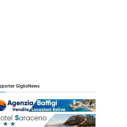
pporter GiglioNews