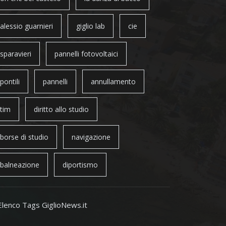
alessio guarnieri
giglio lab
cie
sparavieri
pannelli fotovoltaici
pontili
pannelli
annullamento
tim
diritto allo studio
borse di studio
navigazione
balneazione
diportismo
Elenco Tags GiglioNews.it