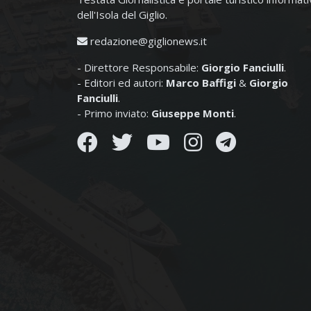
dell'Isola del Giglio.
redazione@giglionews.it
- Direttore Responsabile:
Giorgio Fanciulli
.
- Editori ed autori:
Marco Baffigi
&
Giorgio
Fanciulli
.
- Primo inviato:
Giuseppe Monti
.