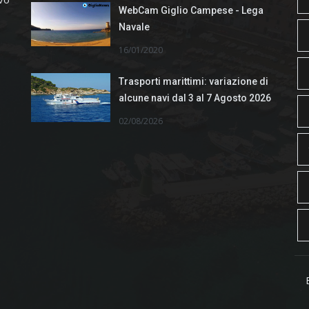
WebCam Giglio Campese - Lega
Navale
16/01/2020
Trasporti marittimi: variazione di
alcune navi dal 3 al 7 Agosto 2026
02/08/2026