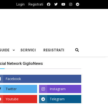
Login
Registrati
GUIDE
SCRIVICI
REGISTRATI
cial Network GiglioNews
Facebook
Twitter
Instagram
Youtube
Telegram