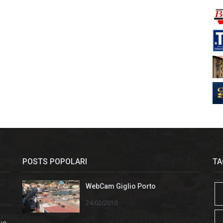
POSTS POPOLARI
TA
WebCam Giglio Porto
24/02/2010
ivo