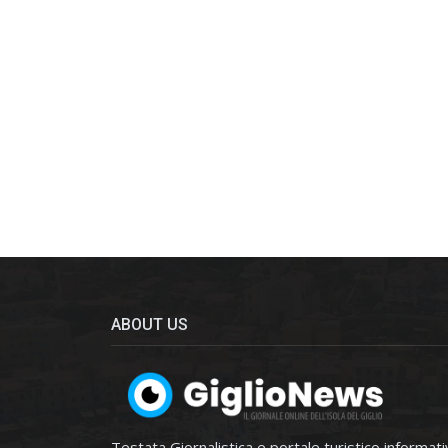
ABOUT US
Testata Giornalistica e portale turistico informat