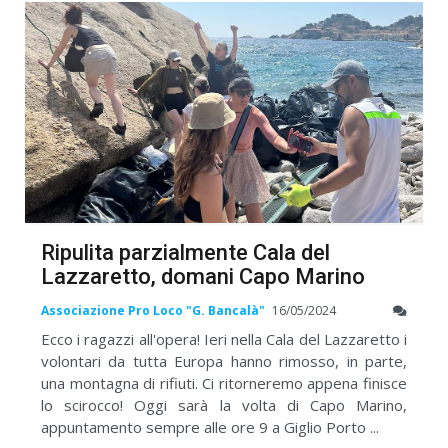
Ripulita parzialmente Cala del
Lazzaretto, domani Capo Marino
Associazione Pro Loco "G. Bancalà"
16/05/2024
Ecco i ragazzi all'opera! Ieri nella Cala del Lazzaretto i
volontari da tutta Europa hanno rimosso, in parte,
una montagna di rifiuti. Ci ritorneremo appena finisce
lo scirocco! Oggi sarà la volta di Capo Marino,
appuntamento sempre alle ore 9 a Giglio Porto ...