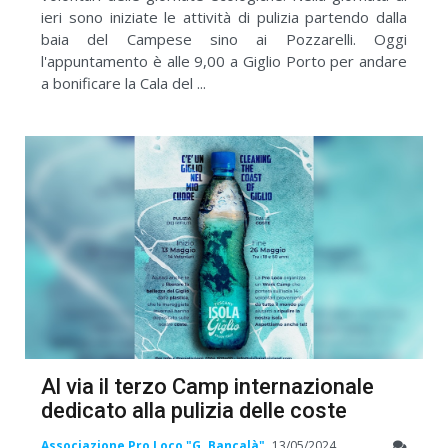
ieri sono iniziate le attività di pulizia partendo dalla
baia del Campese sino ai Pozzarelli. Oggi
l'appuntamento è alle 9,00 a Giglio Porto per andare
a bonificare la Cala del ...
Al via il terzo Camp internazionale
dedicato alla pulizia delle coste
Associazione Pro Loco "G. Bancalà"
13/05/2024