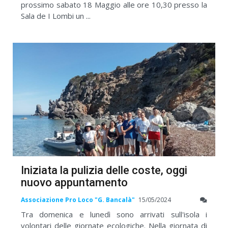
prossimo sabato 18 Maggio alle ore 10,30 presso la
Sala de I Lombi un ...
Iniziata la pulizia delle coste, oggi
nuovo appuntamento
Associazione Pro Loco "G. Bancalà"
15/05/2024
Tra domenica e lunedì sono arrivati sull'isola i
volontari delle giornate ecologiche. Nella giornata di