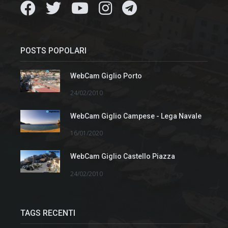
POSTS POPOLARI
WebCam Giglio Porto
24/02/2010
WebCam Giglio Campese - Lega Navale
16/01/2020
WebCam Giglio Castello Piazza
24/02/2010
TAGS RECENTI