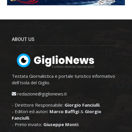
ABOUT US
Testata Giornalistica e portale turistico informativo
dell'Isola del Giglio.
redazione@giglionews.it
- Direttore Responsabile:
Giorgio Fanciulli
.
- Editori ed autori:
Marco Baffigi
&
Giorgio
Fanciulli
.
- Primo inviato:
Giuseppe Monti
.