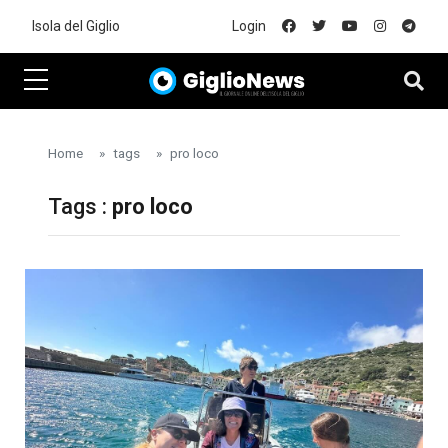
Skip to main content
Isola del Giglio
Login
Home
tags
pro loco
Tags :
pro loco