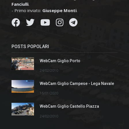
Fanciulli
.
- Primo inviato:
Giuseppe Monti
.
POSTS POPOLARI
WebCam Giglio Porto
24/02/2010
WebCam Giglio Campese - Lega Navale
16/01/2020
WebCam Giglio Castello Piazza
24/02/2010