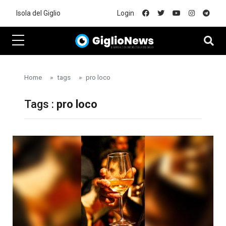
Skip to main content
Isola del Giglio
Login
Home
tags
pro loco
Tags :
pro loco