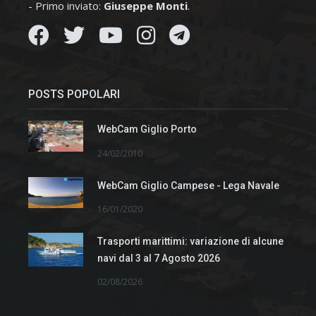
- Primo inviato:
Giuseppe Monti
.
POSTS POPOLARI
WebCam Giglio Porto
24/02/2010
WebCam Giglio Campese - Lega Navale
16/01/2020
Trasporti marittimi: variazione di alcune
navi dal 3 al 7 Agosto 2026
02/08/2026