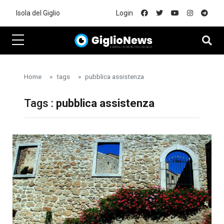
Skip to main content
Isola del Giglio
Login
Home
tags
pubblica assistenza
Tags :
pubblica assistenza