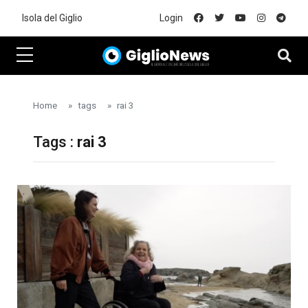
Skip to main content
Isola del Giglio
Login
Home
tags
rai 3
Tags :
rai 3