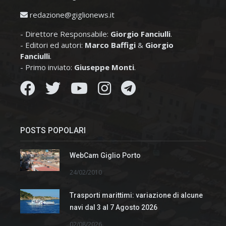
redazione@giglionews.it
- Direttore Responsabile:
Giorgio Fanciulli
.
- Editori ed autori:
Marco Baffigi
&
Giorgio
Fanciulli
.
- Primo inviato:
Giuseppe Monti
.
POSTS POPOLARI
WebCam Giglio Porto
24/02/2010
Trasporti marittimi: variazione di alcune
navi dal 3 al 7 Agosto 2026
02/08/2026