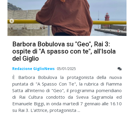
Barbora Bobulova su "Geo", Rai 3:
ospite di "A spasso con te", all'Isola
del Giglio
Redazione GiglioNews
05/01/2025
È Barbora Bobulova la protagonista della nuova
puntata di "A Spasso Con Te", la rubrica di Fiamma
Satta all'interno di "Geo", il programma pomeridiano
di Rai Cultura condotto da Sveva Sagramola ed
Emanuele Biggi, in onda martedì 7 gennaio alle 16.10
su Rai 3. L'attrice, protagonista ...