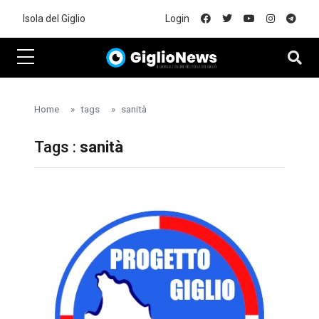
Skip to main content
Isola del Giglio
Login
Home
tags
sanità
Tags :
sanità