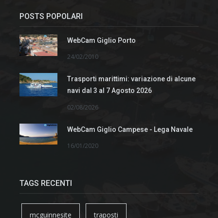
POSTS POPOLARI
WebCam Giglio Porto
24/02/2010
Trasporti marittimi: variazione di alcune
navi dal 3 al 7 Agosto 2026
02/08/2026
WebCam Giglio Campese - Lega Navale
16/01/2020
TAGS RECENTI
mcguinnesite
traposti