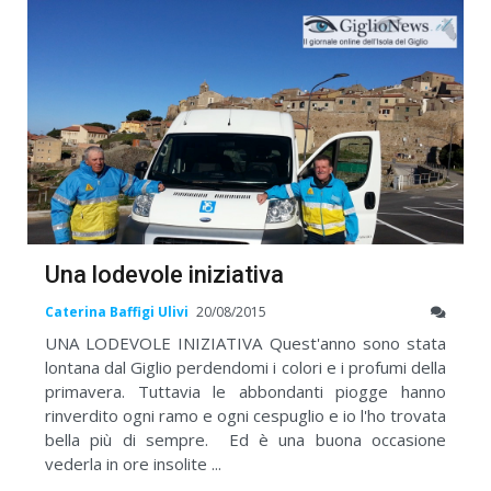
Una lodevole iniziativa
Caterina Baffigi Ulivi
20/08/2015
UNA LODEVOLE INIZIATIVA Quest'anno sono stata
lontana dal Giglio perdendomi i colori e i profumi della
primavera. Tuttavia le abbondanti piogge hanno
rinverdito ogni ramo e ogni cespuglio e io l'ho trovata
bella più di sempre. Ed è una buona occasione
vederla in ore insolite ...