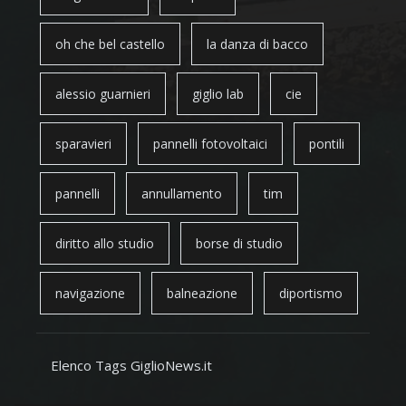
oh che bel castello
la danza di bacco
alessio guarnieri
giglio lab
cie
sparavieri
pannelli fotovoltaici
pontili
pannelli
annullamento
tim
diritto allo studio
borse di studio
navigazione
balneazione
diportismo
Elenco Tags GiglioNews.it