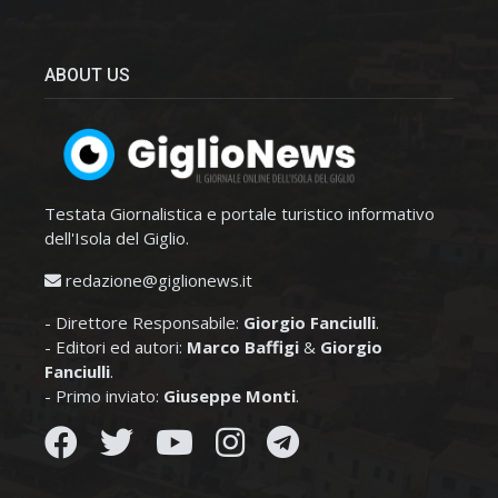
ABOUT US
Testata Giornalistica e portale turistico informativo
dell'Isola del Giglio.
redazione@giglionews.it
- Direttore Responsabile:
Giorgio Fanciulli
.
- Editori ed autori:
Marco Baffigi
&
Giorgio
Fanciulli
.
- Primo inviato:
Giuseppe Monti
.