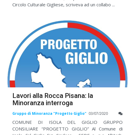
Circolo Culturale Gigliese, scriveva ad un collabo ...
Lavori alla Rocca Pisana: la
Minoranza interroga
Gruppo di Minoranza "Progetto Giglio"
03/07/2020
COMUNE DI ISOLA DEL GIGLIO GRUPPO
CONSILIARE “PROGETTO GIGLIO” Al Comune di