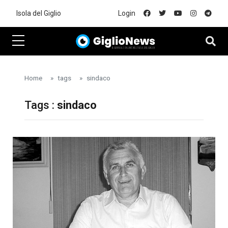
Skip to main content
Isola del Giglio
Login
Home
tags
sindaco
Tags :
sindaco