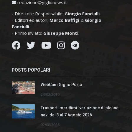
redazione@giglionews.it
- Direttore Responsabile:
Giorgio Fanciulli
.
- Editori ed autori:
Marco Baffigi
&
Giorgio
Fanciulli
.
- Primo inviato:
Giuseppe Monti
.
POSTS POPOLARI
WebCam Giglio Porto
24/02/2010
Trasporti marittimi: variazione di alcune
navi dal 3 al 7 Agosto 2026
02/08/2026