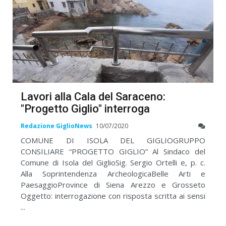
Lavori alla Cala del Saraceno:
"Progetto Giglio" interroga
Redazione GiglioNews
10/07/2020
COMUNE DI ISOLA DEL GIGLIOGRUPPO
CONSILIARE “PROGETTO GIGLIO” Al Sindaco del
Comune di Isola del GiglioSig. Sergio Ortelli e, p. c.
Alla Soprintendenza ArcheologicaBelle Arti e
PaesaggioProvince di Siena Arezzo e Grosseto
Oggetto: interrogazione con risposta scritta ai sensi
...