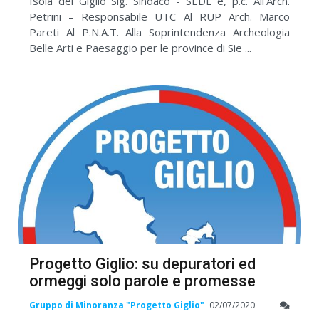
Isola del Giglio Sig. Sindaco - SEDE e, p.c. All'Arch.
Petrini – Responsabile UTC Al RUP Arch. Marco
Pareti Al P.N.A.T. Alla Soprintendenza Archeologia
Belle Arti e Paesaggio per le province di Sie ...
Progetto Giglio: su depuratori ed
ormeggi solo parole e promesse
Gruppo di Minoranza "Progetto Giglio"
02/07/2020