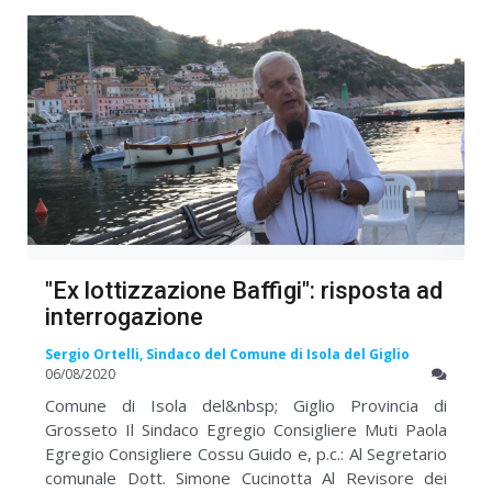
"Ex lottizzazione Baffigi": risposta ad
interrogazione
Sergio Ortelli, Sindaco del Comune di Isola del Giglio
06/08/2020
Comune di Isola del&nbsp; Giglio Provincia di
Grosseto Il Sindaco Egregio Consigliere Muti Paola
Egregio Consigliere Cossu Guido e, p.c.: Al Segretario
comunale Dott. Simone Cucinotta Al Revisore dei