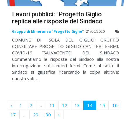
Lavori pubblici: "Progetto Giglio"
replica alle risposte del Sindaco
Gruppo di Minoranza "Progetto Giglio"
21/06/2020
COMUNE DI ISOLA DEL GIGLIO GRUPPO
CONSILIARE PROGETTO GIGLIO CANTIERI FERMI:
COVID-19 “SALVAGENTE” DEL SINDACO
Commentiamo le risposte del Sindaco alla nostra
interrogazione sui cantieri fermi. Come al solito il
Sindaco si giustifica ricercando la colpa altrove:
questa volt ...
‹
1
2
...
11
12
13
14
15
16
17
...
29
30
›