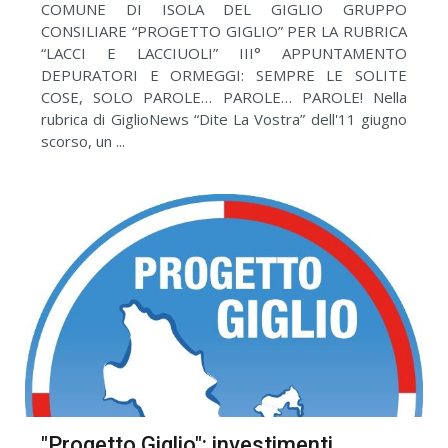
COMUNE DI ISOLA DEL GIGLIO GRUPPO
CONSILIARE “PROGETTO GIGLIO” PER LA RUBRICA
“LACCI E LACCIUOLI” III° APPUNTAMENTO
DEPURATORI E ORMEGGI: SEMPRE LE SOLITE
COSE, SOLO PAROLE… PAROLE… PAROLE! Nella
rubrica di GiglioNews “Dite La Vostra” dell'11 giugno
scorso, un ...
"Progetto Giglio": investimenti