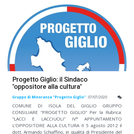
Progetto Giglio: il Sindaco
"oppositore alla cultura"
Gruppo di Minoranza "Progetto Giglio"
07/07/2020
COMUNE DI ISOLA DEL GIGLIO GRUPPO
CONSILIARE “PROGETTO GIGLIO” Per la Rubrica:
“LACCI E LACCIUOLI” IV° APPUNTAMENTO
L’OPPOSITORE ALLA CULTURA Il 5 agosto 2012 il
dott. Armando Schiaffino, in qualità di Presidente del