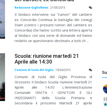
Redazione GiglioNews
21/05/2015
Il Sindaco interviene sui "rumori" del cantiere
ex Concordia Continua la battaglia dei coniugi
Stam (contro i presunti rumori del cantiere ex
Concordia) che hanno scritto una lettera aperta
al Sindaco con una serie di domande ed hanno
redatto un questionario destinato a tutti ch ...
Scuola: riunione martedì 21
Aprile alle 14:30
Comune di Isola del Giglio
19/04/2015
Su
Comune di Isola del Giglio Provincia di
Grosseto Il Sindaco Scuola: riunione martedì 21
Aprile alle 14:30 L’Amministrazione
Comunale INVITA I GENITORI E GLI
INSEGNANTI della Scuola Primaria e
Secondaria il prossimo Martedì 21 aprile