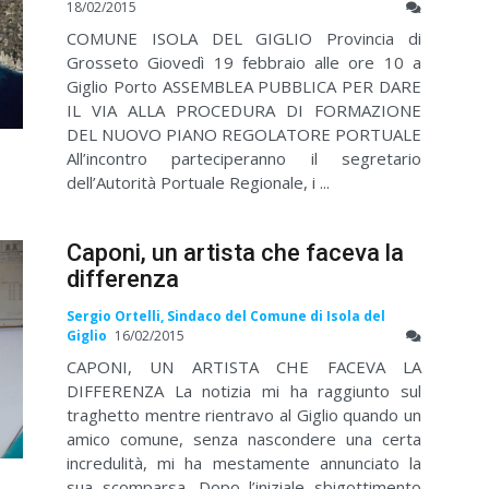
18/02/2015
COMUNE ISOLA DEL GIGLIO Provincia di
Grosseto Giovedì 19 febbraio alle ore 10 a
Giglio Porto ASSEMBLEA PUBBLICA PER DARE
IL VIA ALLA PROCEDURA DI FORMAZIONE
DEL NUOVO PIANO REGOLATORE PORTUALE
All’incontro parteciperanno il segretario
dell’Autorità Portuale Regionale, i ...
Caponi, un artista che faceva la
differenza
Sergio Ortelli, Sindaco del Comune di Isola del
Giglio
16/02/2015
CAPONI, UN ARTISTA CHE FACEVA LA
DIFFERENZA La notizia mi ha raggiunto sul
traghetto mentre rientravo al Giglio quando un
amico comune, senza nascondere una certa
incredulità, mi ha mestamente annunciato la
sua scomparsa. Dopo l’iniziale sbigottimento