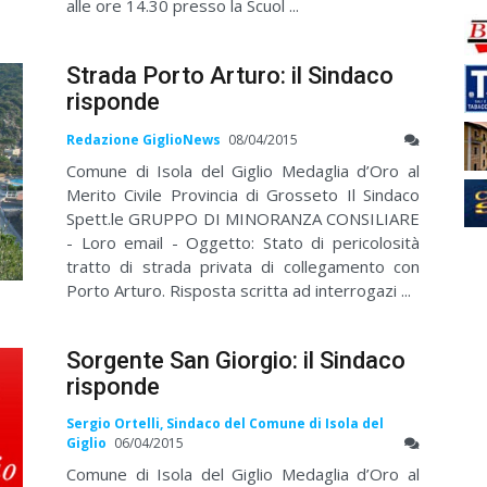
alle ore 14.30 presso la Scuol ...
Strada Porto Arturo: il Sindaco
risponde
Redazione GiglioNews
08/04/2015
Comune di Isola del Giglio Medaglia d’Oro al
Merito Civile Provincia di Grosseto Il Sindaco
Spett.le GRUPPO DI MINORANZA CONSILIARE
- Loro email - Oggetto: Stato di pericolosità
tratto di strada privata di collegamento con
Porto Arturo. Risposta scritta ad interrogazi ...
Sorgente San Giorgio: il Sindaco
risponde
Sergio Ortelli, Sindaco del Comune di Isola del
Giglio
06/04/2015
Comune di Isola del Giglio Medaglia d’Oro al