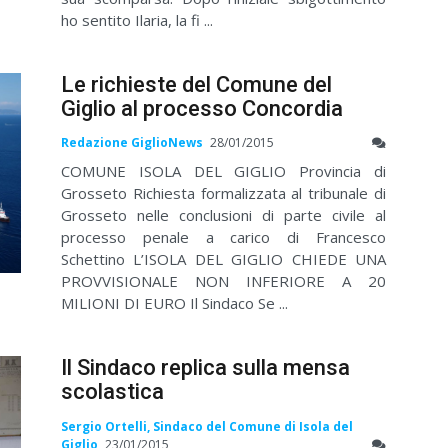
ho sentito Ilaria, la fi ...
Le richieste del Comune del
Giglio al processo Concordia
Redazione GiglioNews
28/01/2015
COMUNE ISOLA DEL GIGLIO Provincia di
Grosseto Richiesta formalizzata al tribunale di
Grosseto nelle conclusioni di parte civile al
processo penale a carico di Francesco
Schettino L’ISOLA DEL GIGLIO CHIEDE UNA
PROVVISIONALE NON INFERIORE A 20
MILIONI DI EURO Il Sindaco Se ...
Il Sindaco replica sulla mensa
scolastica
Sergio Ortelli, Sindaco del Comune di Isola del
Giglio
23/01/2015