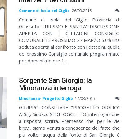
Comune di Isola del Giglio
26/03/2015
Comune di Isola del Giglio Provincia di
Grosseto TURISMO E SANITA': DISCUSSIONE
APERTA CON I CITTADINI CONSIGLIO
COMUNALE IL PROSSIMO 27 MARZO Sarà una
seduta aperta al confronto con i cittadini, quella
del prossimo Consiglio comunale programmato
per domani alle ore 1 ...
Sorgente San Giorgio: la
Minoranza interroga
Minoranza- Progetto Giglio
14/03/2015
GRUPPO CONSILIARE "PROGETTO GIGLIO"
Al Sig. Sindaco SEDE OGGETTO: interrogazione
a risposta scritta. Premesso che: per le vie
brevi, siamo venuti a conoscenza del fatto che
più volte l'acqua della fonte di San Giorgio è