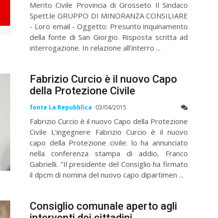
Merito Civile Provincia di Grosseto Il Sindaco
Spett.le GRUPPO DI MINORANZA CONSILIARE
- Loro email - Oggetto: Presunto inquinamento
della fonte di San Giorgio. Risposta scritta ad
interrogazione. In relazione all’interro ...
Fabrizio Curcio è il nuovo Capo
della Protezione Civile
fonte La Repubblica
03/04/2015
Fabrizio Curcio è il nuovo Capo della Protezione
Civile L'ingegnere Fabrizio Curcio è il nuovo
capo della Protezione civile: lo ha annunciato
nella conferenza stampa di addio, Franco
Gabrielli. "Il presidente del Consiglio ha firmato
il dpcm di nomina del nuovo capo dipartimen ...
Consiglio comunale aperto agli
interventi dei cittadini