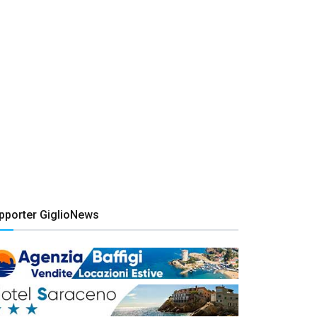
pporter GiglioNews