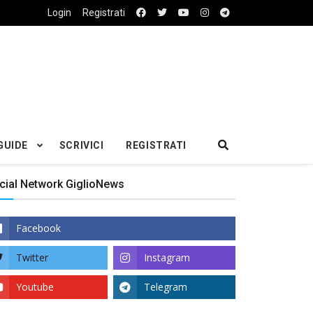
Login
Registrati
GUIDE
SCRIVICI
REGISTRATI
cial Network GiglioNews
Facebook
Twitter
Instagram
Youtube
Telegram