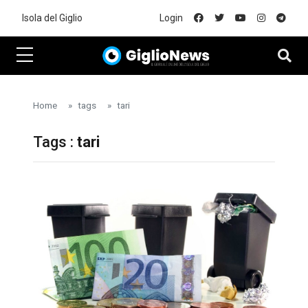
Skip to main content
Isola del Giglio
Login
Home
tags
tari
Tags :
tari