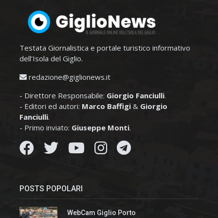
Testata Giornalistica e portale turistico informativo
dell'Isola del Giglio.
redazione@giglionews.it
- Direttore Responsabile:
Giorgio Fanciulli
.
- Editori ed autori:
Marco Baffigi
&
Giorgio
Fanciulli
.
- Primo inviato:
Giuseppe Monti
.
POSTS POPOLARI
WebCam Giglio Porto