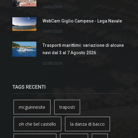
24/02/2010
WebCam Giglio Campese - Lega Navale
16/01/2020
Trasporti marittimi: variazione di alcune
navi dal 3 al 7 Agosto 2026
02/08/2026
TAGS RECENTI
mcguinnesite
traposti
oh che bel castello
la danza di bacco