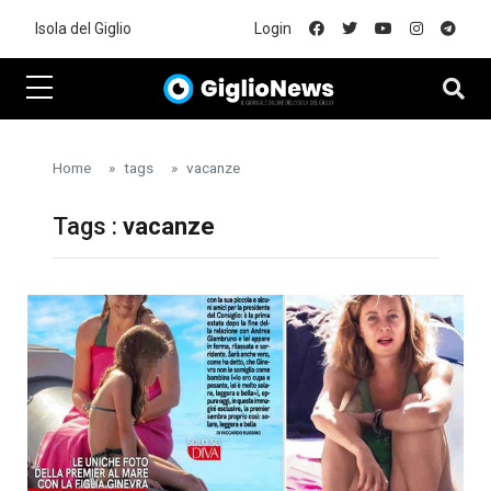
Skip to main content
Isola del Giglio
Login
Home
tags
vacanze
Tags :
vacanze