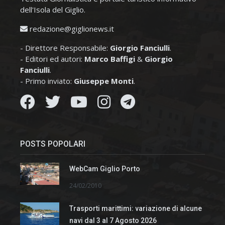
dell'Isola del Giglio.
redazione@giglionews.it
- Direttore Responsabile:
Giorgio Fanciulli
.
- Editori ed autori:
Marco Baffigi
&
Giorgio
Fanciulli
.
- Primo inviato:
Giuseppe Monti
.
POSTS POPOLARI
WebCam Giglio Porto
24/02/2010
Trasporti marittimi: variazione di alcune
navi dal 3 al 7 Agosto 2026