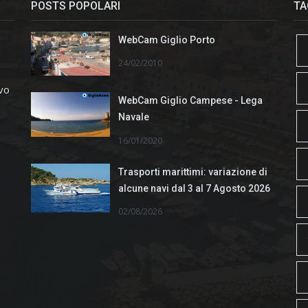
POSTS POPOLARI
TA
WebCam Giglio Porto
24/02/2010
ivo
WebCam Giglio Campese - Lega
Navale
16/01/2020
Trasporti marittimi: variazione di
alcune navi dal 3 al 7 Agosto 2026
02/08/2026