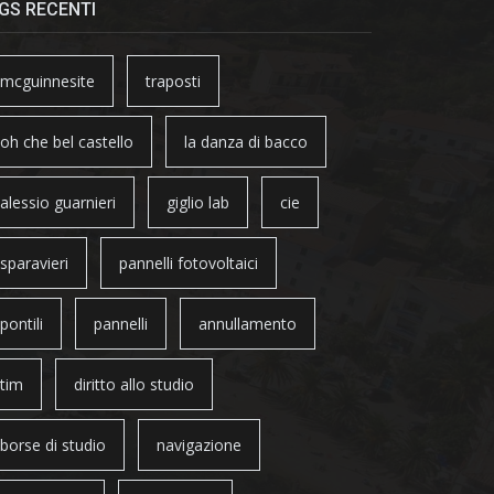
GS RECENTI
mcguinnesite
traposti
oh che bel castello
la danza di bacco
alessio guarnieri
giglio lab
cie
sparavieri
pannelli fotovoltaici
pontili
pannelli
annullamento
tim
diritto allo studio
borse di studio
navigazione