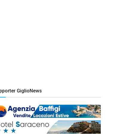
pporter GiglioNews