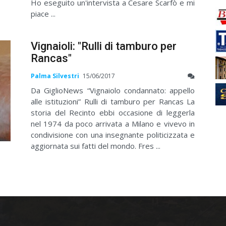
Ho eseguito un'intervista a Cesare Scarfò e mi
piace ...
Vignaioli: "Rulli di tamburo per
Rancas"
Palma Silvestri
15/06/2017
Da GiglioNews “Vignaiolo condannato: appello
alle istituzioni” Rulli di tamburo per Rancas La
storia del Recinto ebbi occasione di leggerla
nel 1974 da poco arrivata a Milano e vivevo in
condivisione con una insegnante politicizzata e
aggiornata sui fatti del mondo. Fres ...