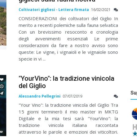
Coltivatori gigliesi - Lettera firmata
16/02/2021
CONSIDERAZIONI dei coltivatori del Giglio In
merito a recenti polemiche sulla fauna selvatica
Con un brevissimo resoconto e cronologia
degli avvenimenti essenziali Le prime
considerazioni da fare a nostro avviso sono
queste: Le vigne, i vignaioli e le vignaiole sono
specie in vi ...
"YourVino": la tradizione vinicola
del Giglio
Su
Alessandro Pellegrini
07/07/2019
"Your Vino": la tradizione vinicola del Giglio Tra
15 giorni terminerò il mio master in MKTG
Digitale e la mia tesi sarà "YourVino": la
tradizione vinicola italiana raccontata
attraverso le parole e emozioni dei viticoltori.