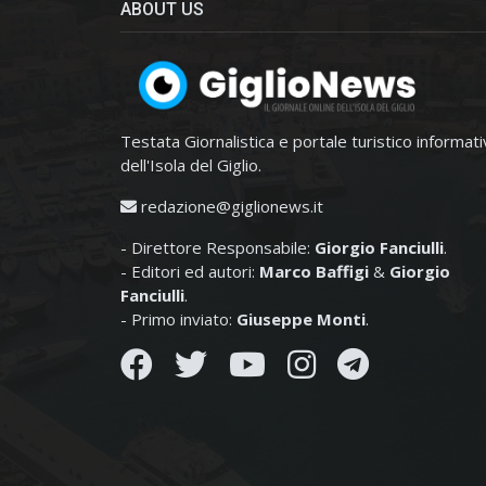
ABOUT US
Testata Giornalistica e portale turistico informat
dell'Isola del Giglio.
redazione@giglionews.it
- Direttore Responsabile:
Giorgio Fanciulli
.
- Editori ed autori:
Marco Baffigi
&
Giorgio
Fanciulli
.
- Primo inviato:
Giuseppe Monti
.