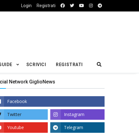
Login
Registrati
GUIDE
SCRIVICI
REGISTRATI
cial Network GiglioNews
Facebook
Twitter
Instagram
Youtube
Telegram