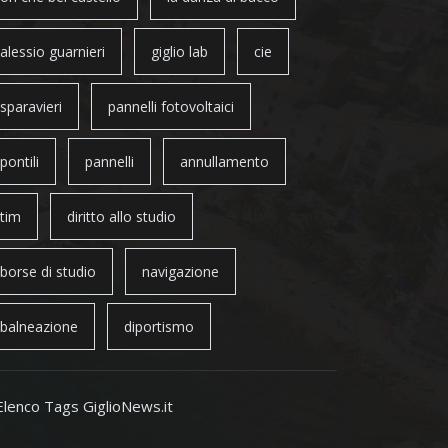
alessio guarnieri
giglio lab
cie
sparavieri
pannelli fotovoltaici
pontili
pannelli
annullamento
tim
diritto allo studio
borse di studio
navigazione
balneazione
diportismo
Elenco Tags GiglioNews.it