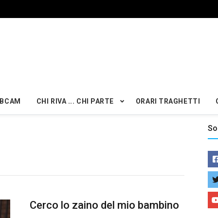
BCAM
CHI RIVA ... CHI PARTE
ORARI TRAGHETTI
So
Cerco lo zaino del mio bambino