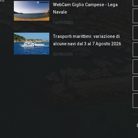
WebCam Giglio Campese - Lega
Navale
16/01/2020
Trasporti marittimi: variazione di
alcune navi dal 3 al 7 Agosto 2026
02/08/2026