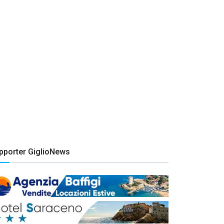
pporter GiglioNews