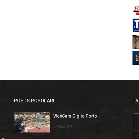
POSTS POPOLARI
TA
WebCam Giglio Porto
24/02/2010
ivo