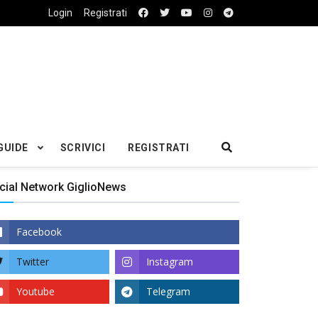
Login
Registrati
GUIDE
SCRIVICI
REGISTRATI
cial Network GiglioNews
Facebook
Twitter
Instagram
Youtube
Telegram