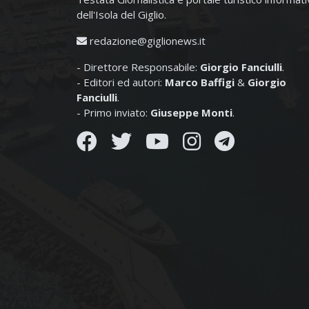
dell'Isola del Giglio.
redazione@giglionews.it
- Direttore Responsabile:
Giorgio Fanciulli
.
- Editori ed autori:
Marco Baffigi
&
Giorgio
Fanciulli
.
- Primo inviato:
Giuseppe Monti
.