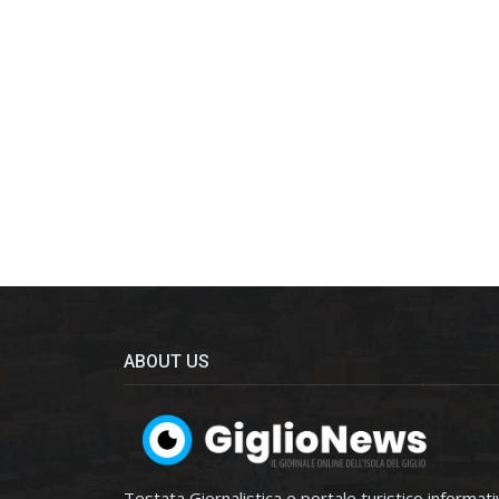
ABOUT US
Testata Giornalistica e portale turistico informat