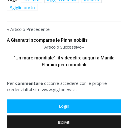
giglio porto
« Articolo Precedente
A Giannutri scomparse le Pinna nobilis
Articolo Successivo»
"Un mare mondiale", il videoclip: auguri a Manila
Flamini per i mondiali
Per
commentare
occorre accedere con le proprie
credenziali al sito www.giglionews.it
Login
Iscriviti