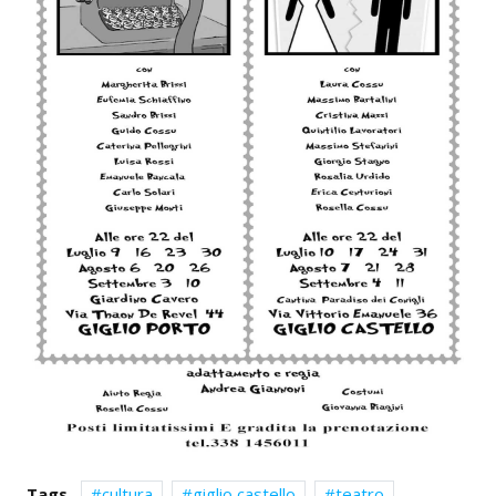
Tags
cultura
giglio castello
teatro