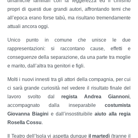
dinamiche familiari con la leggerezza ed il cinismo
propri di questi due grandi autori, affrontando temi che
all’epoca erano forse tabù, ma risultano tremendamente
attuali ancora oggi.
Unico punto in comune che unisce le due
rappresentazioni: si raccontano cause, effetti e
conseguenze della separazione, da una parte tra moglie
e marito, dall’altra tra genitori e figli.
Molti i nuovi innesti tra gli attori della compagnia, per cui
ci sarà grande curiosità nel vedere il risultato finale del
lavoro svolto dal
regista Andrea Giannoni
,
accompagnato dalla inseparabile
costumista
Giovanna Biagini
e dall’insostituibile
aiuto alla regia
Rosella Cossu
.
Il Teatro dell’Isola vi aspetta dunque
il martedì
(tranne il