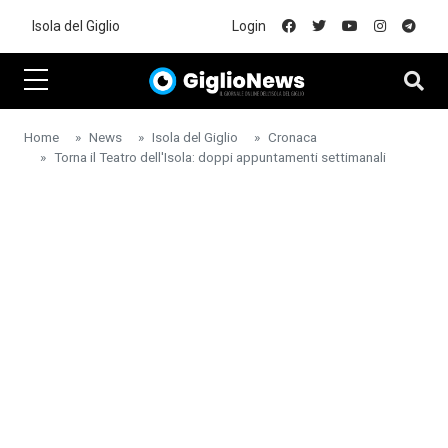
Skip to main content
Isola del Giglio
Login
Home
News
Isola del Giglio
Cronaca
Torna il Teatro dell'Isola: doppi appuntamenti settimanali