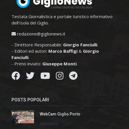
Testata Giornalistica e portale turistico informativo
dell'Isola del Giglio.
redazione@giglionews.it
- Direttore Responsabile:
Giorgio Fanciulli
.
- Editori ed autori:
Marco Baffigi
&
Giorgio
Fanciulli
.
- Primo inviato:
Giuseppe Monti
.
POSTS POPOLARI
WebCam Giglio Porto
24/02/2010