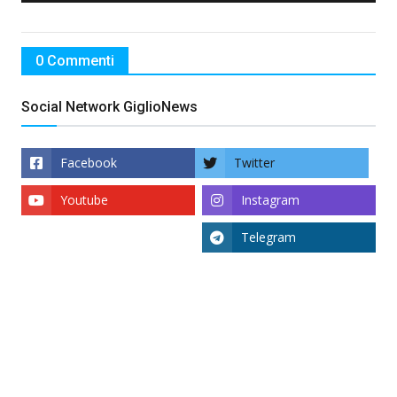
0 Commenti
Social Network GiglioNews
Facebook
Twitter
Youtube
Instagram
Telegram