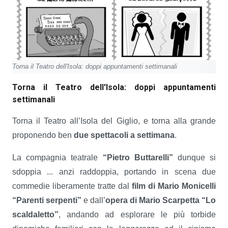
Torna il Teatro dell'Isola: doppi appuntamenti settimanali
Torna il Teatro dell'Isola: doppi appuntamenti
settimanali
Torna il Teatro all’Isola del Giglio, e torna alla grande
proponendo ben
due spettacoli a settimana
.
La compagnia teatrale
“Pietro Buttarelli”
dunque si
sdoppia ... anzi raddoppia, portando in scena due
commedie liberamente tratte dal
film di Mario Monicelli
“Parenti serpenti”
e dall’
opera di Mario Scarpetta “Lo
scaldaletto”
, andando ad esplorare le più torbide