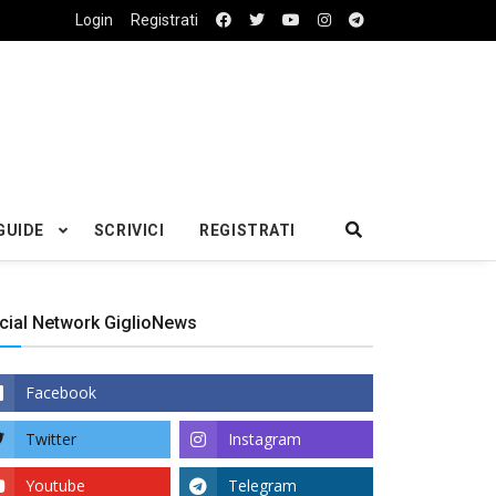
Login
Registrati
GUIDE
SCRIVICI
REGISTRATI
cial Network GiglioNews
Facebook
Twitter
Instagram
Youtube
Telegram