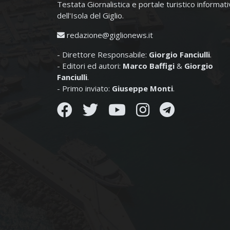
Testata Giornalistica e portale turistico informat
dell'Isola del Giglio.
redazione@giglionews.it
- Direttore Responsabile:
Giorgio Fanciulli
.
- Editori ed autori:
Marco Baffigi
&
Giorgio
Fanciulli
.
- Primo inviato:
Giuseppe Monti
.