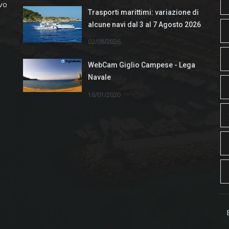
ivo
Trasporti marittimi: variazione di
alcune navi dal 3 al 7 Agosto 2026
02/08/2026
WebCam Giglio Campese - Lega
Navale
16/01/2020