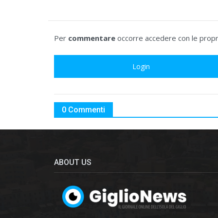
Per
commentare
occorre accedere con le propri
Login
0 Commenti
ABOUT US