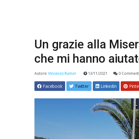
Un grazie alla Miseri
che mi hanno aiuta
Autore:
Vincenzo Rumor
13/11/2021
0 Comment
Facebook
Twitter
Linkedin
Pinte