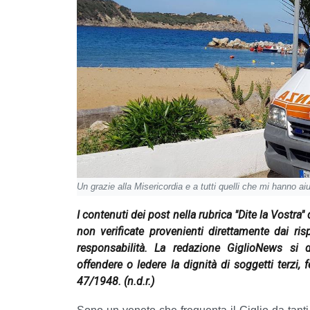
Un grazie alla Misericordia e a tutti quelli che mi hanno ai
I contenuti dei post nella rubrica "Dite la Vostra
non verificate provenienti direttamente dai ri
responsabilità. La redazione GiglioNews si 
offendere o ledere la dignità di soggetti terzi, f
47/1948.
(n.d.r.)