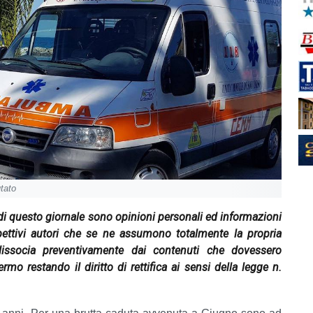
utato
" di questo giornale sono opinioni personali ed informazioni
spettivi autori che se ne assumono totalmente la propria
dissocia preventivamente dai contenuti che dovessero
ermo restando il diritto di rettifica ai sensi della legge n.