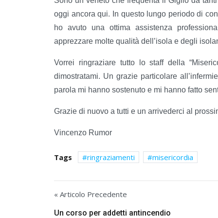
Sono un veneto che frequenta il Giglio da tan
oggi ancora qui. In questo lungo periodo di con
ho avuto una ottima assistenza professio
apprezzare molte qualità dell’isola e degli isolan
Vorrei ringraziare tutto lo staff della “Miseri
dimostratami. Un grazie particolare all’inferm
parola mi hanno sostenuto e mi hanno fatto sent
Grazie di nuovo a tutti e un arrivederci al pross
Vincenzo Rumor
Tags
ringraziamenti
misericordia
« Articolo Precedente
Un corso per addetti antincendio