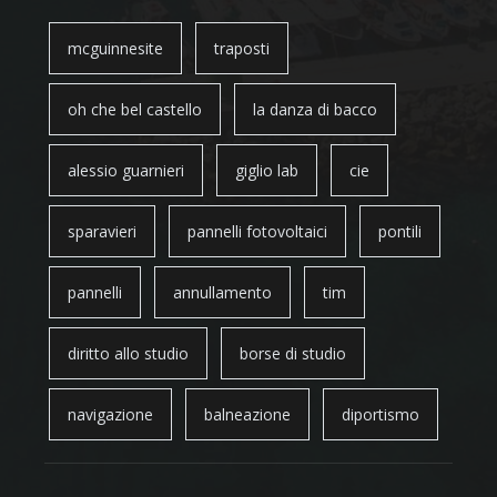
mcguinnesite
traposti
oh che bel castello
la danza di bacco
alessio guarnieri
giglio lab
cie
sparavieri
pannelli fotovoltaici
pontili
pannelli
annullamento
tim
diritto allo studio
borse di studio
navigazione
balneazione
diportismo