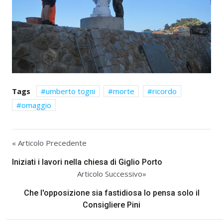
Tags
umberto togni
morte
ricordo
omaggio
« Articolo Precedente
Iniziati i lavori nella chiesa di Giglio Porto
Articolo Successivo»
Che l'opposizione sia fastidiosa lo pensa solo il
Consigliere Pini