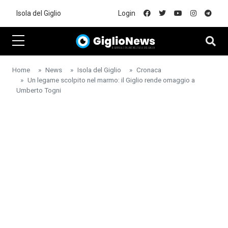
Skip to main content
Isola del Giglio
Login
Home
News
Isola del Giglio
Cronaca
Un legame scolpito nel marmo: il Giglio rende omaggio a
Umberto Togni