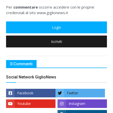
Per
commentare
occorre accedere con le proprie
credenziali al sito www.giglionews.it
Login
Iscriviti
0 Commenti
Social Network GiglioNews
Facebook
Twitter
Youtube
Instagram