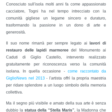
Conosciuto sull'isola molti anni fa come appassionato
cacciatore, Togni ha nel tempo intrecciato con la
comunità gigliese un legame sincero e duraturo,
trasformando la passione in un dono di arte e
generosità.
Il suo nome rimarrà per sempre legato ai
lavori di
restauro delle lapidi marmoree
del Monumento ai
Caduti di Giglio Castello, intervento realizzato
gratuitamente per riconoscenza verso la comunità
isolana. In quella occasione -
come raccontato da
GiglioNews nel 2013
- l'artista offrì la propria maestria
per ridare splendore a un luogo simbolo della memoria
collettiva.
Ma il segno più visibile e amato della sua arte è senza
dubbio la
statua della “Stella Maris”
, la Madonna che