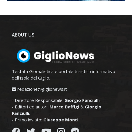
ABOUT US
Testata Giornalistica e portale turistico informativo
dell'Isola del Giglio.
redazione@giglionews.it
- Direttore Responsabile:
Giorgio Fanciulli
.
- Editori ed autori:
Marco Baffigi
&
Giorgio
Fanciulli
.
- Primo inviato:
Giuseppe Monti
.