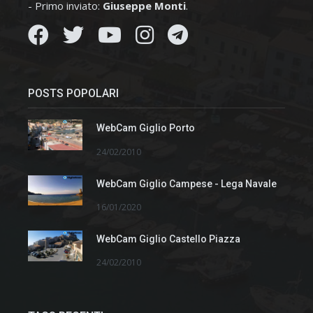
- Primo inviato:
Giuseppe Monti
.
POSTS POPOLARI
WebCam Giglio Porto
24/02/2010
WebCam Giglio Campese - Lega Navale
16/01/2020
WebCam Giglio Castello Piazza
24/02/2010