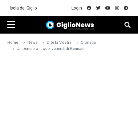
Skip to main content
Isola del Giglio
Login
Home
News
Dite la Vostra
Cronaca
Un pensiero ... quel venerdì di Gennaio