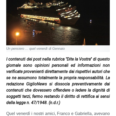
Un pensiero ... quel venerdì di Gennaio
I contenuti dei post nella rubrica "Dite la Vostra" di questo
giornale sono opinioni personali ed informazioni non
verificate provenienti direttamente dai rispettivi autori che
se ne assumono totalmente la propria responsabilità. La
redazione GiglioNews si dissocia preventivamente dai
contenuti che dovessero offendere o ledere la dignità di
soggetti terzi, fermo restando il diritto di rettifica ai sensi
della legge n. 47/1948.
(n.d.r.)
Quel venerdì i nostri amici, Franco e Gabriella, avevano