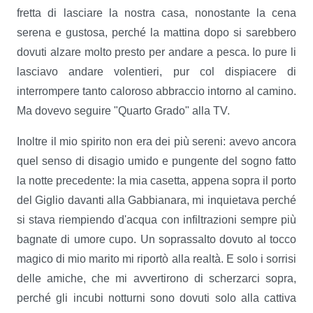
fretta di lasciare la nostra casa, nonostante la cena
serena e gustosa, perché la mattina dopo si sarebbero
dovuti alzare molto presto per andare a pesca. Io pure li
lasciavo andare volentieri, pur col dispiacere di
interrompere tanto caloroso abbraccio intorno al camino.
Ma dovevo seguire "Quarto Grado" alla TV.
Inoltre il mio spirito non era dei più sereni: avevo ancora
quel senso di disagio umido e pungente del sogno fatto
la notte precedente: la mia casetta, appena sopra il porto
del Giglio davanti alla Gabbianara, mi inquietava perché
si stava riempiendo d'acqua con infiltrazioni sempre più
bagnate di umore cupo. Un soprassalto dovuto al tocco
magico di mio marito mi riportò alla realtà. E solo i sorrisi
delle amiche, che mi avvertirono di scherzarci sopra,
perché gli incubi notturni sono dovuti solo alla cattiva