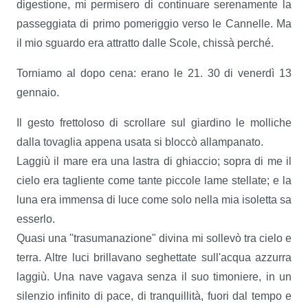
digestione, mi permisero di continuare serenamente la
passeggiata di primo pomeriggio verso le Cannelle. Ma
il mio sguardo era attratto dalle Scole, chissà perché.
Torniamo al dopo cena: erano le 21. 30 di venerdì 13
gennaio.
Il gesto frettoloso di scrollare sul giardino le molliche
dalla tovaglia appena usata si bloccò allampanato.
Laggiù il mare era una lastra di ghiaccio; sopra di me il
cielo era tagliente come tante piccole lame stellate; e la
luna era immensa di luce come solo nella mia isoletta sa
esserlo.
Quasi una "trasumanazione" divina mi sollevò tra cielo e
terra. Altre luci brillavano seghettate sull'acqua azzurra
laggiù. Una nave vagava senza il suo timoniere, in un
silenzio infinito di pace, di tranquillità, fuori dal tempo e