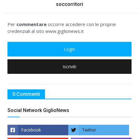
soccorritori
Per
commentare
occorre accedere con le proprie
credenziali al sito www.giglionews.it
Login
Iscriviti
0 Commenti
Social Network GiglioNews
Facebook
Twitter