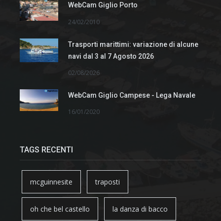
WebCam Giglio Porto
24/02/2010
Trasporti marittimi: variazione di alcune
navi dal 3 al 7 Agosto 2026
02/08/2026
WebCam Giglio Campese - Lega Navale
16/01/2020
TAGS RECENTI
mcguinnesite
traposti
oh che bel castello
la danza di bacco