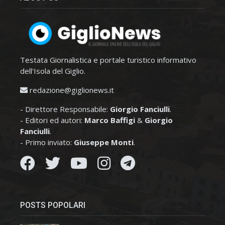
Testata Giornalistica e portale turistico informativo
dell'Isola del Giglio.
redazione@giglionews.it
- Direttore Responsabile:
Giorgio Fanciulli
.
- Editori ed autori:
Marco Baffigi
&
Giorgio
Fanciulli
.
- Primo inviato:
Giuseppe Monti
.
POSTS POPOLARI