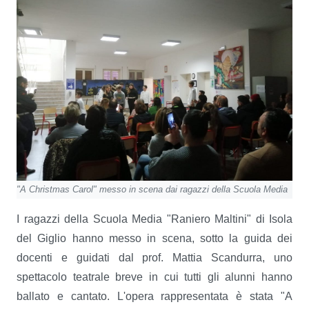
"A Christmas Carol" messo in scena dai ragazzi della Scuola Media
I ragazzi della Scuola Media "Raniero Maltini" di Isola
del Giglio hanno messo in scena, sotto la guida dei
docenti e guidati dal prof. Mattia Scandurra, uno
spettacolo teatrale breve in cui tutti gli alunni hanno
ballato e cantato. L'opera rappresentata è stata "A