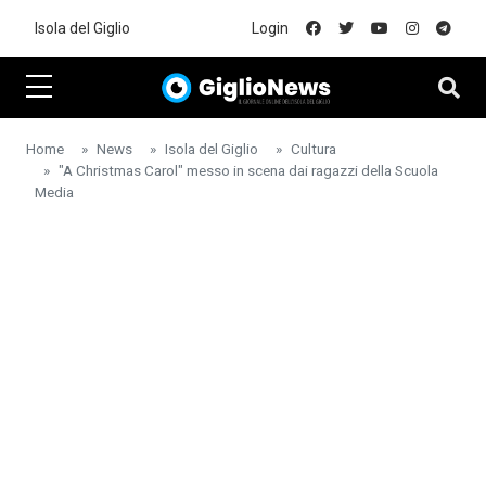
Skip to main content
Isola del Giglio
Login
Home
News
Isola del Giglio
Cultura
"A Christmas Carol" messo in scena dai ragazzi della Scuola
Media