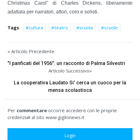
Christmas Carol" di Charles Dickens, liberamente
adattata per narratori, attori, coro e solisti.
Tags
cultura
teatro
scuola
scuole
« Articolo Precedente
"I panficati del 1956": un racconto di Palma Silvestri
Articolo Successivo»
La cooperativa Laudato Si' cerca un cuoco per la
mensa scolastisca
Per
commentare
occorre accedere con le proprie
credenziali al sito www.giglionews.it
Login