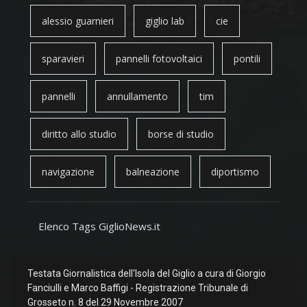
alessio guarnieri
giglio lab
cie
sparavieri
pannelli fotovoltaici
pontili
pannelli
annullamento
tim
diritto allo studio
borse di studio
navigazione
balneazione
diportismo
Elenco Tags GiglioNews.it
Testata Giornalistica dell'Isola del Giglio a cura di Giorgio
Fanciulli e Marco Baffigi - Registrazione Tribunale di
Grosseto n. 8 del 29 Novembre 2007