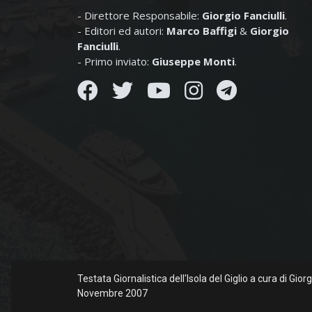
- Direttore Responsabile:
Giorgio Fanciulli
.
- Editori ed autori:
Marco Baffigi
&
Giorgio
Fanciulli
.
- Primo inviato:
Giuseppe Monti
.
Testata Giornalistica dell'Isola del Giglio a cura di Gio
Novembre 2007