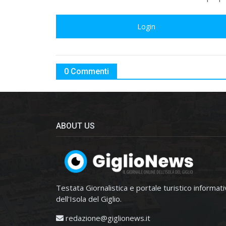
Login
0 Commenti
ABOUT US
Testata Giornalistica e portale turistico informat
dell'Isola del Giglio.
redazione@giglionews.it