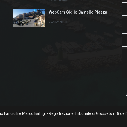
WebCam Giglio Castello Piazza
24/02/2010
rgio Fanciulli e Marco Baffigi - Registrazione Tribunale di Grosseto n. 8 del