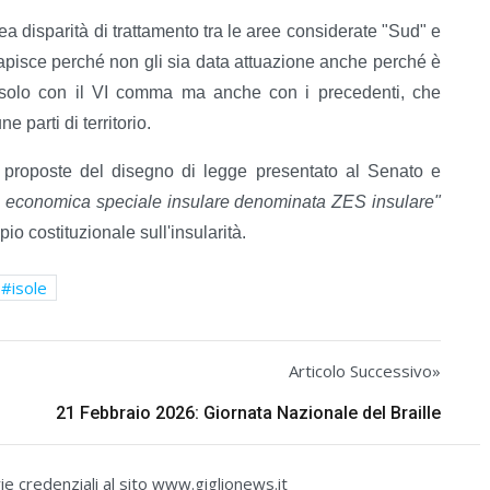
a disparità di trattamento tra le aree considerate "Sud" e
apisce perché non gli sia data attuazione anche perché è
on solo con il VI comma ma anche con i precedenti, che
 parti di territorio.
e proposte del disegno di legge presentato al Senato e
ona economica speciale insulare denominata ZES insulare"
pio costituzionale sull'insularità.
isole
Articolo Successivo»
21 Febbraio 2026: Giornata Nazionale del Braille
e credenziali al sito www.giglionews.it