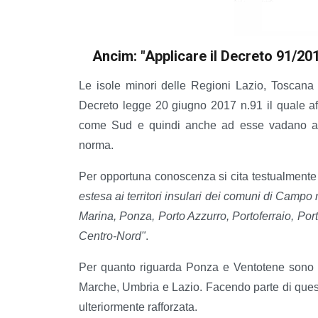
Ancim: "Applicare il Decreto 91/20
Le isole minori delle Regioni Lazio, Toscana 
Decreto legge 20 giugno 2017 n.91 il quale a
come Sud e quindi anche ad esse vadano appl
norma.
Per opportuna conoscenza si cita testualmente il
estesa ai territori insulari dei comuni di Campo
Marina, Ponza, Porto Azzurro, Portoferraio, Port
Centro-Nord"
.
Per quanto riguarda Ponza e Ventotene sono gi
Marche, Umbria e Lazio. Facendo parte di quest
ulteriormente rafforzata.