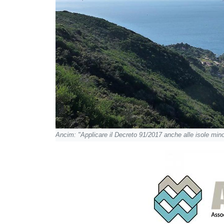
Ancim: "Applicare il Decreto 91/2017 anche alle isole mino