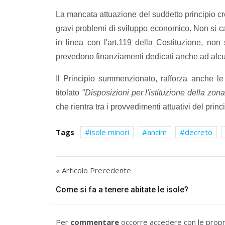
La mancata attuazione del suddetto principio cre
gravi problemi di sviluppo economico. Non si c
in linea con l'art.119 della Costituzione, n
prevedono finanziamenti dedicati anche ad alcune
Il Principio summenzionato, rafforza anche l
titolato
"Disposizioni per l'istituzione della z
che rientra tra i provvedimenti attuativi del princi
Tags
isole minori
ancim
decreto
« Articolo Precedente
Come si fa a tenere abitate le isole?
Per
commentare
occorre accedere con le propri