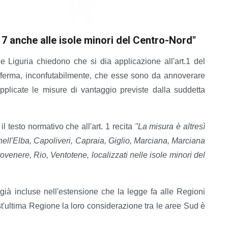
17 anche alle isole minori del Centro-Nord"
e Liguria chiedono che si dia applicazione all'art.1 del
fferma, inconfutabilmente, che esse sono da annoverare
icate le misure di vantaggio previste dalla suddetta
 testo normativo che all'art. 1 recita
"La misura è altresì
 nell'Elba, Capoliveri, Capraia, Giglio, Marciana, Marciana
ovenere, Rio, Ventotene, localizzati nelle isole minori del
à incluse nell'estensione che la legge fa alle Regioni
'ultima Regione la loro considerazione tra le aree Sud è