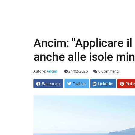
Ancim: "Applicare i
anche alle isole min
Autore:
Ancim
24/02/2026
0 Commenti
Facebook
Twitter
Linkedin
Pinte