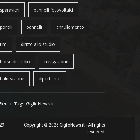
sparavieri
pannelli fotovoltaici
pontili
pannelli
annullamento
tim
diritto allo studio
borse di studio
navigazione
balneazione
diportismo
Elenco Tags GiglioNews.it
 29
Copyright © 2026 GiglioNews.it - All rights
reserved.