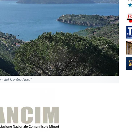
ri del Centro-Nord"