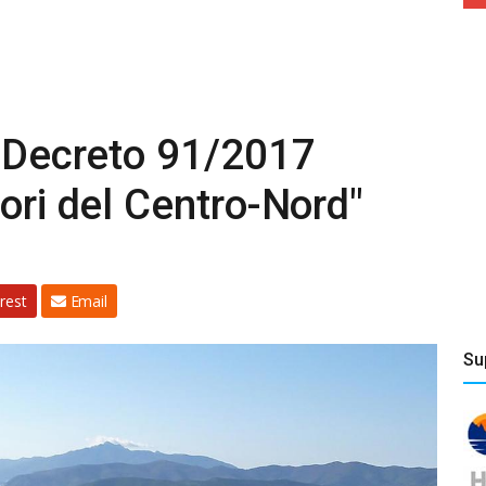
l Decreto 91/2017
ori del Centro-Nord"
rest
Email
Su