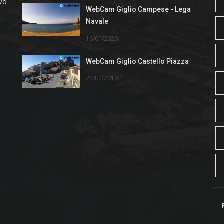
ivo
WebCam Giglio Campese - Lega
Navale
16/01/2020
WebCam Giglio Castello Piazza
24/02/2010