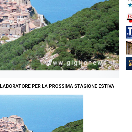
LLABORATORE PER LA PROSSIMA STAGIONE ESTIVA