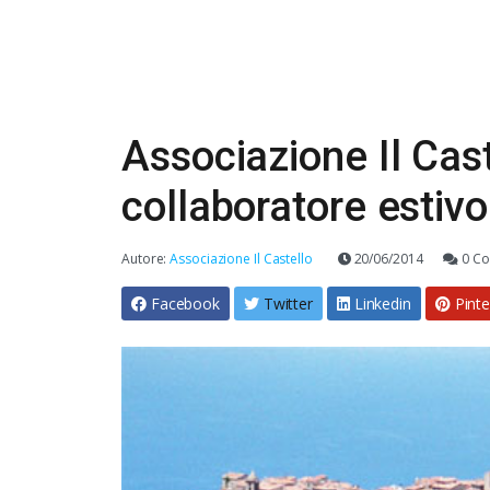
Associazione Il Cas
collaboratore estivo
Autore:
Associazione Il Castello
20/06/2014
0 Co
Facebook
Twitter
Linkedin
Pinte