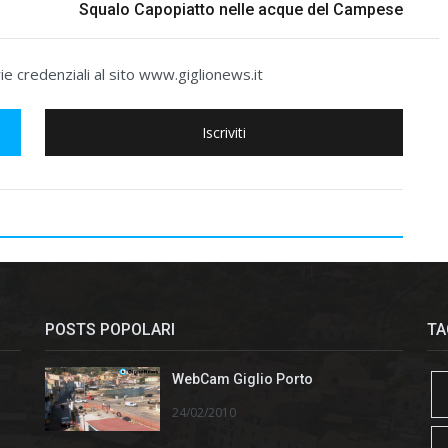
Squalo Capopiatto nelle acque del Campese
e credenziali al sito www.giglionews.it
Iscriviti
POSTS POPOLARI
TA
WebCam Giglio Porto
24/02/2010