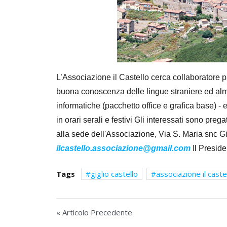
L’Associazione il Castello cerca collaboratore par
buona conoscenza delle lingue straniere ed al
informatiche (pacchetto office e grafica base) - 
in orari serali e festivi Gli interessati sono prega
alla sede dell'Associazione, Via S. Maria snc Gi
ilcastello.associazione@gmail.com
Il Preside
Tags
giglio castello
associazione il caste
« Articolo Precedente