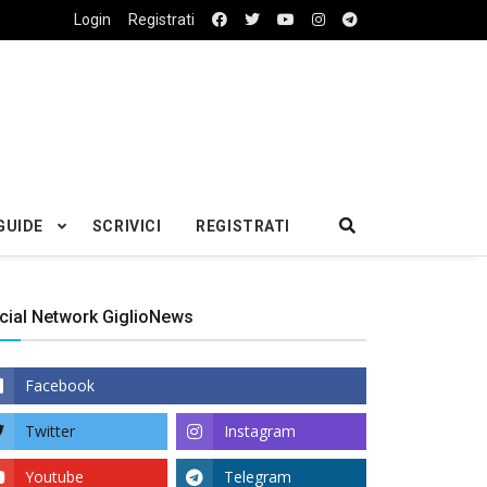
Login
Registrati
GUIDE
SCRIVICI
REGISTRATI
cial Network GiglioNews
Facebook
Twitter
Instagram
Youtube
Telegram