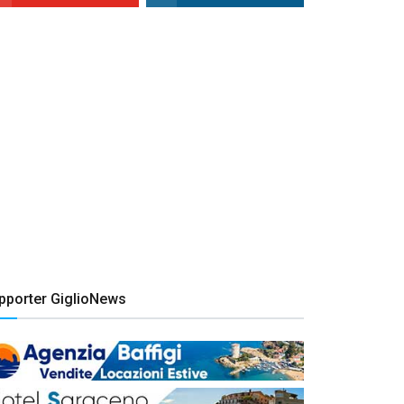
pporter GiglioNews