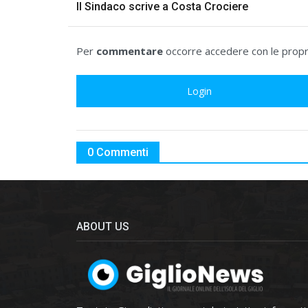
Il Sindaco scrive a Costa Crociere
Per
commentare
occorre accedere con le propri
Login
0 Commenti
ABOUT US