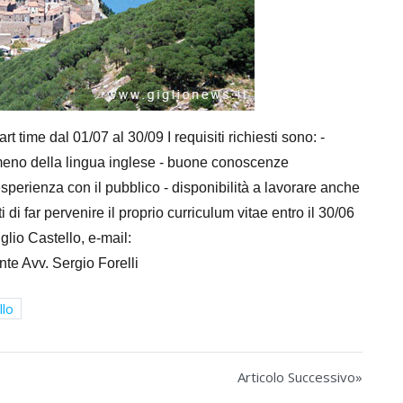
t time dal 01/07 al 30/09 I requisiti richiesti sono: -
meno della lingua inglese - buone conoscenze
esperienza con il pubblico - disponibilità a lavorare anche
ti di far pervenire il proprio curriculum vitae entro il 30/06
glio Castello, e-mail:
nte Avv. Sergio Forelli
llo
Articolo Successivo»