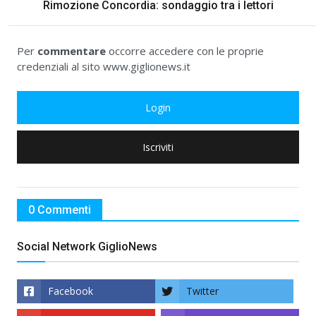
Rimozione Concordia: sondaggio tra i lettori
Per
commentare
occorre accedere con le proprie
credenziali al sito www.giglionews.it
Login
Iscriviti
0 Commenti
Social Network GiglioNews
Facebook
Twitter