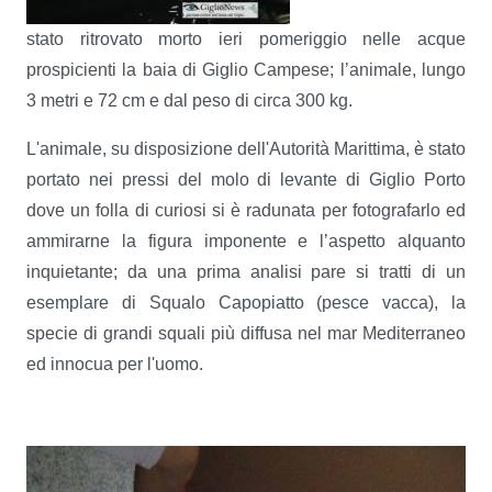
stato ritrovato morto ieri pomeriggio nelle acque
prospicienti la baia di Giglio Campese; l’animale, lungo
3 metri e 72 cm e dal peso di circa 300 kg.
L'animale, su disposizione dell'Autorità Marittima, è stato
portato nei pressi del molo di levante di Giglio Porto
dove un folla di curiosi si è radunata per fotografarlo ed
ammirarne la figura imponente e l’aspetto alquanto
inquietante; da una prima analisi pare si tratti di un
esemplare di Squalo Capopiatto (pesce vacca), la
specie di grandi squali più diffusa nel mar Mediterraneo
ed innocua per l'uomo.