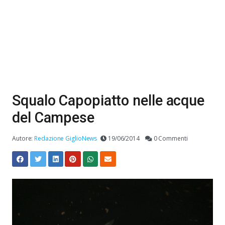
Squalo Capopiatto nelle acque
del Campese
Autore:
Redazione GiglioNews
19/06/2014
0 Commenti