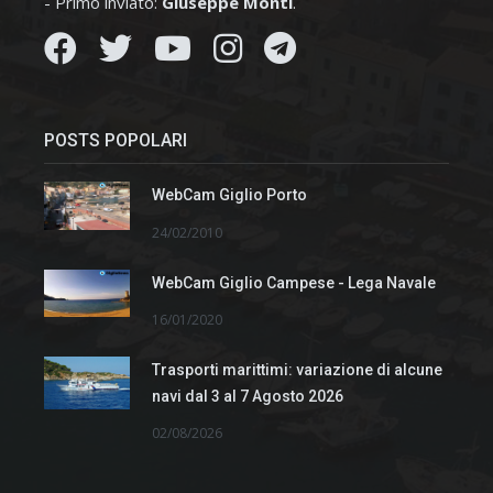
- Primo inviato:
Giuseppe Monti
.
POSTS POPOLARI
WebCam Giglio Porto
24/02/2010
WebCam Giglio Campese - Lega Navale
16/01/2020
Trasporti marittimi: variazione di alcune
navi dal 3 al 7 Agosto 2026
02/08/2026