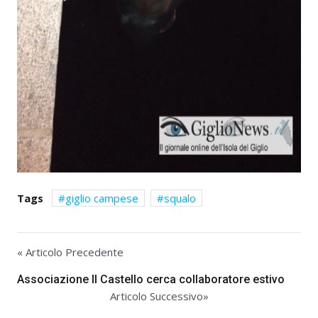
Tags
giglio campese
squalo
« Articolo Precedente
Associazione Il Castello cerca collaboratore estivo
Articolo Successivo»