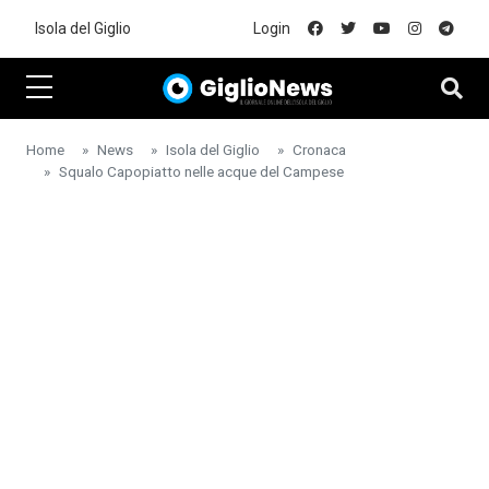
Skip to main content
Isola del Giglio
Login
Home
News
Isola del Giglio
Cronaca
Squalo Capopiatto nelle acque del Campese