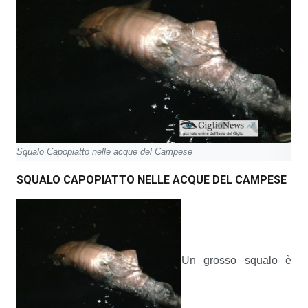
Squalo Capopiatto nelle acque del Campese
SQUALO CAPOPIATTO NELLE ACQUE DEL CAMPESE
Un grosso squalo è