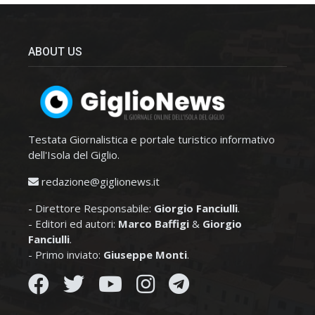
ABOUT US
Testata Giornalistica e portale turistico informativo
dell'Isola del Giglio.
redazione@giglionews.it
- Direttore Responsabile:
Giorgio Fanciulli
.
- Editori ed autori:
Marco Baffigi
&
Giorgio
Fanciulli
.
- Primo inviato:
Giuseppe Monti
.