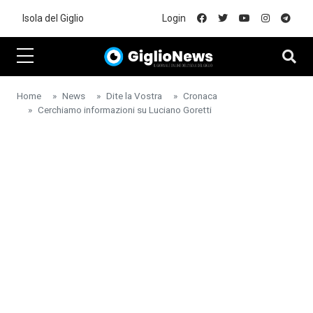
Skip to main content
Isola del Giglio
Login
Home
News
Dite la Vostra
Cronaca
Cerchiamo informazioni su Luciano Goretti