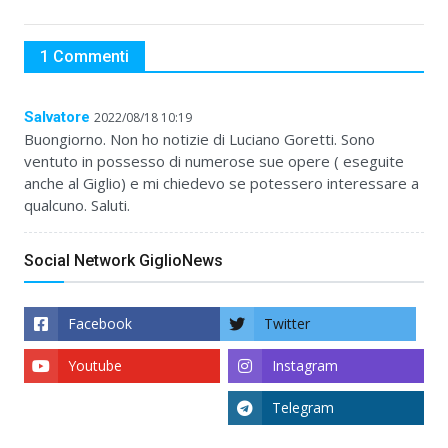
1 Commenti
Salvatore
2022/08/18 10:19
Buongiorno. Non ho notizie di Luciano Goretti. Sono
ventuto in possesso di numerose sue opere ( eseguite
anche al Giglio) e mi chiedevo se potessero interessare a
qualcuno. Saluti.
Social Network GiglioNews
Facebook
Twitter
Youtube
Instagram
Telegram