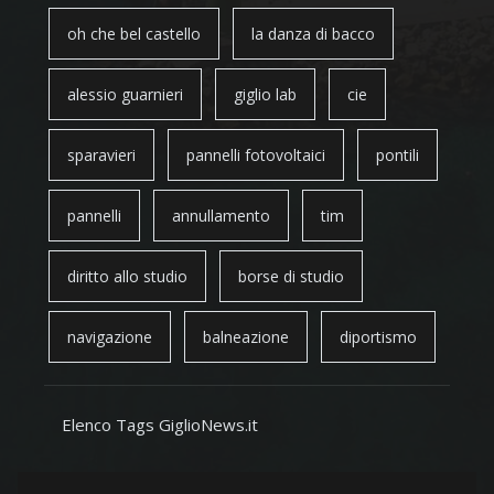
oh che bel castello
la danza di bacco
alessio guarnieri
giglio lab
cie
sparavieri
pannelli fotovoltaici
pontili
pannelli
annullamento
tim
diritto allo studio
borse di studio
navigazione
balneazione
diportismo
Elenco Tags GiglioNews.it