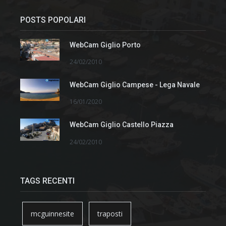
POSTS POPOLARI
WebCam Giglio Porto
24/02/2010
WebCam Giglio Campese - Lega Navale
16/01/2020
WebCam Giglio Castello Piazza
24/02/2010
TAGS RECENTI
mcguinnesite
traposti