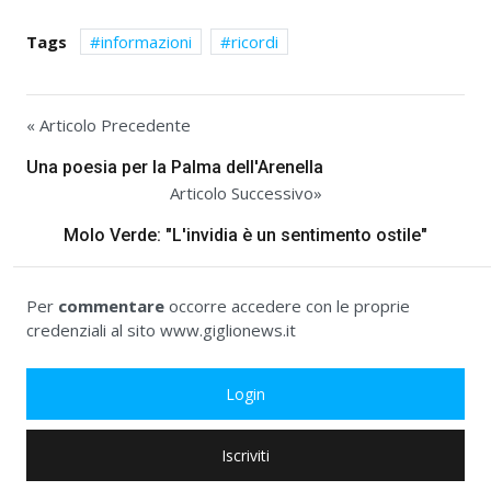
Tags
informazioni
ricordi
« Articolo Precedente
Una poesia per la Palma dell'Arenella
Articolo Successivo»
Molo Verde: "L'invidia è un sentimento ostile"
Per
commentare
occorre accedere con le proprie
credenziali al sito www.giglionews.it
Login
Iscriviti