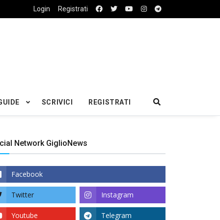
Login
Registrati
GUIDE
SCRIVICI
REGISTRATI
cial Network GiglioNews
Facebook
Twitter
Instagram
Youtube
Telegram