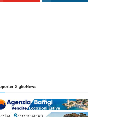
pporter GiglioNews