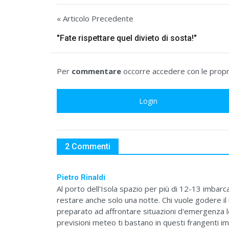
« Articolo Precedente
"Fate rispettare quel divieto di sosta!"
Per
commentare
occorre accedere con le propri
Login
2 Commenti
Pietro Rinaldi
Al porto dell'Isola spazio per più di 12-13 imbarc
restare anche solo una notte. Chi vuole godere il 
preparato ad affrontare situazioni d'emergenza
previsioni meteo ti bastano in questi frangenti impr