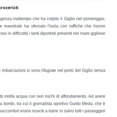
roceristi
mergenza maltempo che ha colpito il Giglio nel pomeriggio.
e maestrale ha sferzato l'isola con raffiche che hanno
in difficoltà i tanti diportisti presenti nel mare gigliese
 imbarcazioni si sono rifugiate nel porto del Giglio senza
to molta acqua con seri rischi di affondamento. Ad avere
 bordo, tra cui il giornalista sportivo Guido Meda, che è
corritori erano riusciti a trarre in salvo tutti i passeggeri