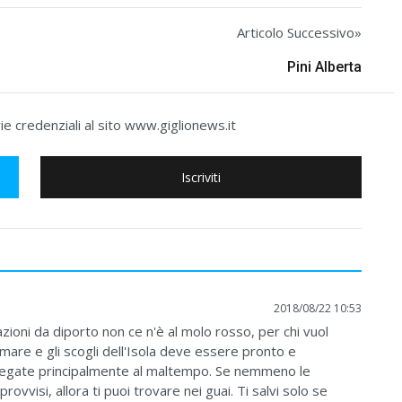
Articolo Successivo»
Pini Alberta
e credenziali al sito www.giglionews.it
Iscriviti
2018/08/22 10:53
azioni da diporto non ce n'è al molo rosso, per chi vuol
mare e gli scogli dell'Isola deve essere pronto e
 legate principalmente al maltempo. Se nemmeno le
ovvisi, allora ti puoi trovare nei guai. Ti salvi solo se