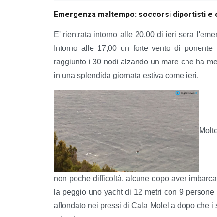
Emergenza maltempo: soccorsi diportisti e c
E' rientrata intorno alle 20,00 di ieri sera l'e
Intorno alle 17,00 un forte vento di ponente 
raggiunto i 30 nodi alzando un mare che ha messo 
in una splendida giornata estiva come ieri.
Molte
non poche difficoltà, alcune dopo aver imbarca
la peggio uno yacht di 12 metri con 9 persone a
affondato nei pressi di Cala Molella dopo che i soc