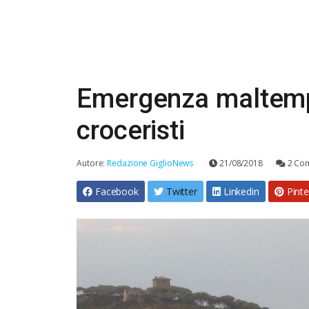
Emergenza maltempo:
croceristi
Autore:
Redazione GiglioNews
21/08/2018
2 Co
Facebook
Twitter
Linkedin
Pinte