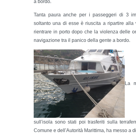
a bordo.
Tanta paura anche per i passeggeri di 3 imba
soltanto una di esse è riuscita a ripartire alla
rientrare in porto dopo che la violenza delle
navigazione tra il panico della gente a bordo.
La m
sull'isola sono stati poi trasferiti sulla terra
Comune e dell'Autorità Marittima, ha messo a 