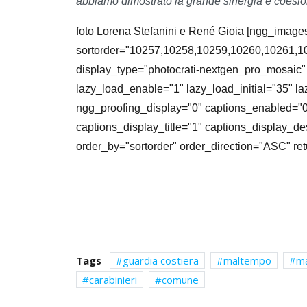
abbiamo dimostrato la grande sinergia e coesione
foto Lorena Stefanini e René Gioia [ngg_image
sortorder="10257,10258,10259,10260,10261,
display_type="photocrati-nextgen_pro_mosaic" 
lazy_load_enable="1" lazy_load_initial="35" l
ngg_proofing_display="0" captions_enabled="0
captions_display_title="1" captions_display_de
order_by="sortorder" order_direction="ASC" r
Tags
guardia costiera
maltempo
ma
carabinieri
comune