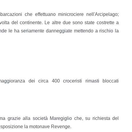
rcazioni che effettuano minicrociere nell'Arcipelago;
 volta del continente. Le altre due sono state costrette a
 onde le ha seriamente danneggiate mettendo a rischio la
aggioranza dei circa 400 croceristi rimasti bloccati
ferma grazie alla società Maregiglio che, su richiesta del
disposizione la motonave Revenge.