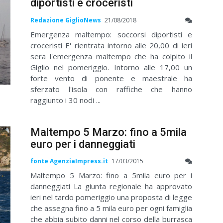
diportisti e croceristi
Redazione GiglioNews
21/08/2018
Emergenza maltempo: soccorsi diportisti e
croceristi E' rientrata intorno alle 20,00 di ieri
sera l'emergenza maltempo che ha colpito il
Giglio nel pomeriggio. Intorno alle 17,00 un
forte vento di ponente e maestrale ha
sferzato l'isola con raffiche che hanno
raggiunto i 30 nodi ...
Maltempo 5 Marzo: fino a 5mila
euro per i danneggiati
fonte AgenziaImpress.it
17/03/2015
Maltempo 5 Marzo: fino a 5mila euro per i
danneggiati La giunta regionale ha approvato
ieri nel tardo pomeriggio una proposta di legge
che assegna fino a 5 mila euro per ogni famiglia
che abbia subito danni nel corso della burrasca