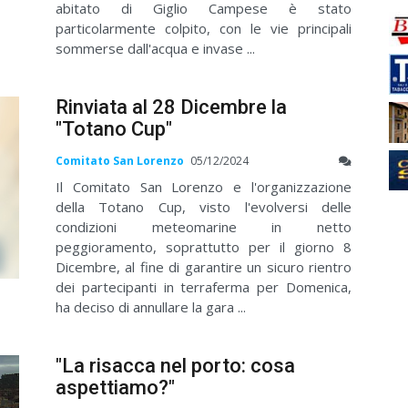
abitato di Giglio Campese è stato
particolarmente colpito, con le vie principali
sommerse dall'acqua e invase ...
Rinviata al 28 Dicembre la
"Totano Cup"
Comitato San Lorenzo
05/12/2024
Il Comitato San Lorenzo e l'organizzazione
della Totano Cup, visto l'evolversi delle
condizioni meteomarine in netto
peggioramento, soprattutto per il giorno 8
Dicembre, al fine di garantire un sicuro rientro
dei partecipanti in terraferma per Domenica,
ha deciso di annullare la gara ...
"La risacca nel porto: cosa
aspettiamo?"