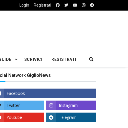
Login
Registrati
GUIDE
SCRIVICI
REGISTRATI
cial Network GiglioNews
Facebook
Twitter
Instagram
Youtube
Telegram