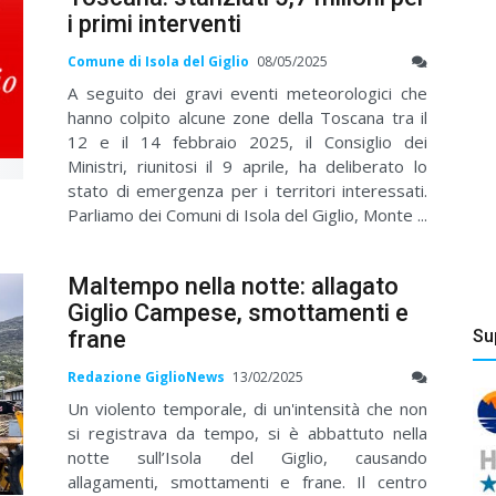
i primi interventi
Comune di Isola del Giglio
08/05/2025
A seguito dei gravi eventi meteorologici che
hanno colpito alcune zone della Toscana tra il
12 e il 14 febbraio 2025, il Consiglio dei
Ministri, riunitosi il 9 aprile, ha deliberato lo
stato di emergenza per i territori interessati.
Parliamo dei Comuni di Isola del Giglio, Monte ...
Maltempo nella notte: allagato
Giglio Campese, smottamenti e
Su
frane
Redazione GiglioNews
13/02/2025
Un violento temporale, di un'intensità che non
si registrava da tempo, si è abbattuto nella
notte sull’Isola del Giglio, causando
allagamenti, smottamenti e frane. Il centro