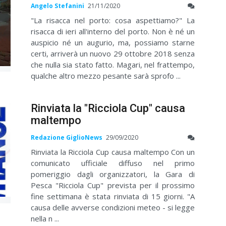
Angelo Stefanini
21/11/2020
"La risacca nel porto: cosa aspettiamo?" La
risacca di ieri all'interno del porto. Non è né un
auspicio né un augurio, ma, possiamo starne
certi, arriverà un nuovo 29 ottobre 2018 senza
che nulla sia stato fatto. Magari, nel frattempo,
qualche altro mezzo pesante sarà sprofo ...
Rinviata la "Ricciola Cup" causa
maltempo
Redazione GiglioNews
29/09/2020
Rinviata la Ricciola Cup causa maltempo Con un
comunicato ufficiale diffuso nel primo
pomeriggio dagli organizzatori, la Gara di
Pesca "Ricciola Cup" prevista per il prossimo
fine settimana è stata rinviata di 15 giorni. "A
causa delle avverse condizioni meteo - si legge
nella n ...