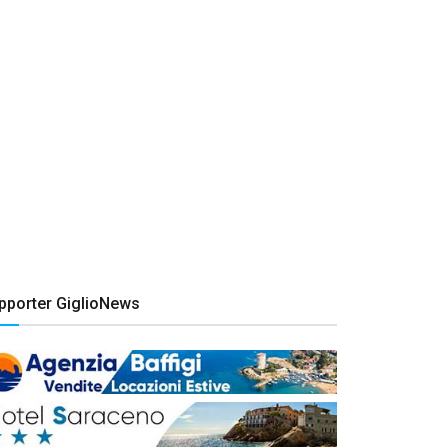
pporter GiglioNews