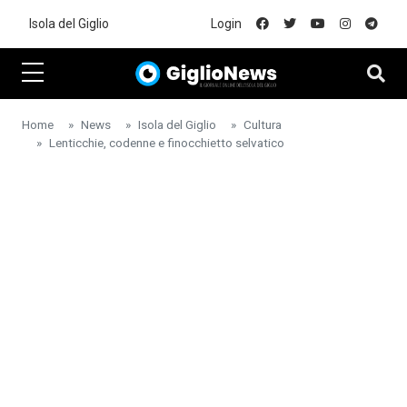
Skip to main content
Isola del Giglio
Login
Home
News
Isola del Giglio
Cultura
Lenticchie, codenne e finocchietto selvatico