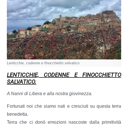
Lenticchie, codenne e finocchietto selvatico
L
ENTICCHIE, CODENNE E FINOCCHIETTO
SALVATICO.
A Nanni di Libera e alla nostra giovinezza.
Fortunati noi che siamo nati e cresciuti su questa terra
benedetta.
Terra che ci donò emozioni nascoste dalla primitività