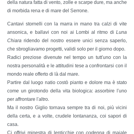
della natura fatta di vento, zolle e scarpe dure, ma anche
di morbida rena e di mare del Serrone.
Cantavi stornelli con la marra in mano tra calzi di vite
ansonica, e ballavi con noi ai Lombi al ritmo di
Luna
Chiara
ridendo del nostro essere unici senza saperlo,
che sbrogliavamo progetti, validi solo per il giorno dopo.
Radici preziose divenute nel tempo un tutt'uno con la
nostra personalità e le attitudini tese a confrontarsi con il
mondo reale offerto di là dal mare.
Partire dal luogo natio costò pianto e dolore ma è stato
come un girotondo della vita biologica: assorbire l'uno
per affrontare l'altro.
Ma il nostro Giglio tornava sempre tra di noi, più vicini
della certa, e a volte, crudele lontananza, coi sapori di
casa.
Ci offrivi minestra di lenticchie con
codenna
di maiale