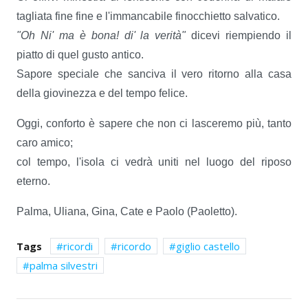
tagliata fine fine e l'immancabile finocchietto salvatico.
"Oh Ni' ma è bona! di' la verità"
dicevi riempiendo il
piatto di quel gusto antico.
Sapore speciale che sanciva il vero ritorno alla casa
della giovinezza e del tempo felice.
Oggi, conforto è sapere che non ci lasceremo più, tanto
caro amico;
col tempo, l'isola ci vedrà uniti nel luogo del riposo
eterno.
Palma, Uliana, Gina, Cate e Paolo (Paoletto).
Tags
ricordi
ricordo
giglio castello
palma silvestri