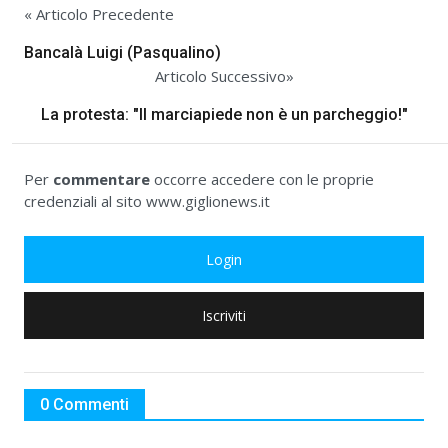
« Articolo Precedente
Bancalà Luigi (Pasqualino)
Articolo Successivo»
La protesta: "Il marciapiede non è un parcheggio!"
Per
commentare
occorre accedere con le proprie
credenziali al sito www.giglionews.it
Login
Iscriviti
0 Commenti