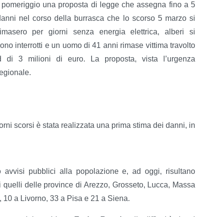
do pomeriggio una proposta di legge che assegna fino a 5
danni nel corso della burrasca che lo scorso 5 marzo si
masero per giorni senza energia elettrica, alberi si
ono interrotti e un uomo di 41 anni rimase vittima travolto
di 3 milioni di euro. La proposta, vista l’urgenza
regionale.
iorni scorsi è stata realizzata una prima stima dei danni, in
avvisi pubblici alla popolazione e, ad oggi, risultano
ti quelli delle province di Arezzo, Grosseto, Lucca, Massa
e, 10 a Livorno, 33 a Pisa e 21 a Siena.