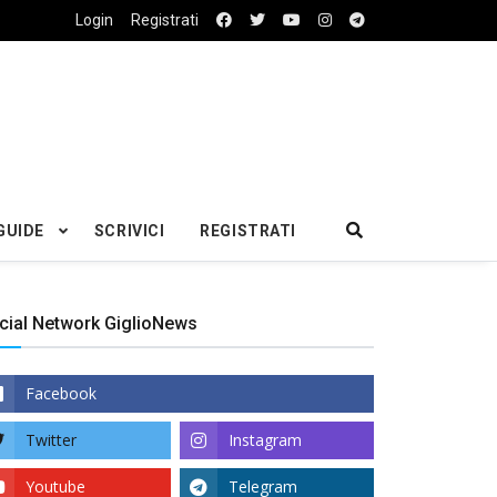
Login
Registrati
GUIDE
SCRIVICI
REGISTRATI
cial Network GiglioNews
Facebook
Twitter
Instagram
Youtube
Telegram