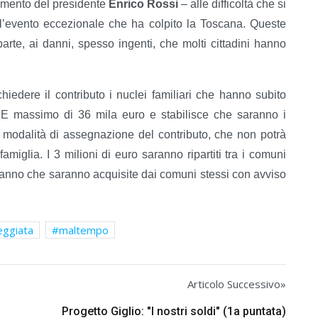
ommento del presidente
Enrico Rossi
– alle difficoltà che si
l’evento eccezionale che ha colpito la Toscana. Queste
parte, ai danni, spesso ingenti, che molti cittadini hanno
iedere il contributo i nuclei familiari che hanno subito
EE massimo di 36 mila euro e stabilisce che saranno i
 modalità di assegnazione del contributo, che non potrà
miglia. I 3 milioni di euro saranno ripartiti tra i comuni
 danno che saranno acquisite dai comuni stessi con avviso
ggiata
maltempo
Articolo Successivo»
Progetto Giglio: "I nostri soldi" (1a puntata)