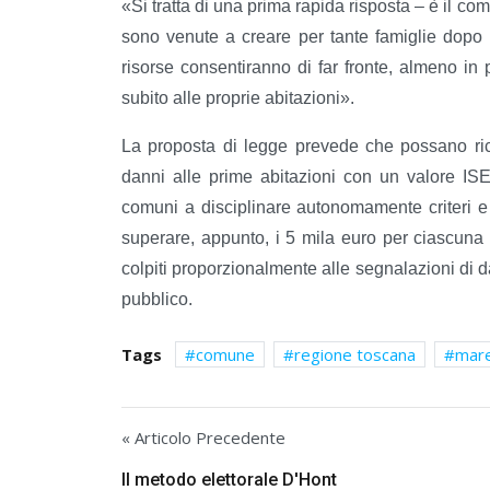
«Si tratta di una prima rapida risposta – è il c
sono venute a creare per tante famiglie dopo 
risorse consentiranno di far fronte, almeno in 
subito alle proprie abitazioni».
La proposta di legge prevede che possano rich
danni alle prime abitazioni con un valore IS
comuni a disciplinare autonomamente criteri e
superare, appunto, i 5 mila euro per ciascuna fa
colpiti proporzionalmente alle segnalazioni di
pubblico.
Tags
comune
regione toscana
mare
« Articolo Precedente
Il metodo elettorale D'Hont