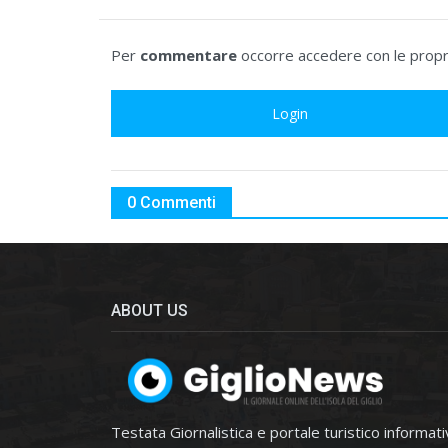
Per
commentare
occorre accedere con le propri
Login
0 Commenti
ABOUT US
Testata Giornalistica e portale turistico informat