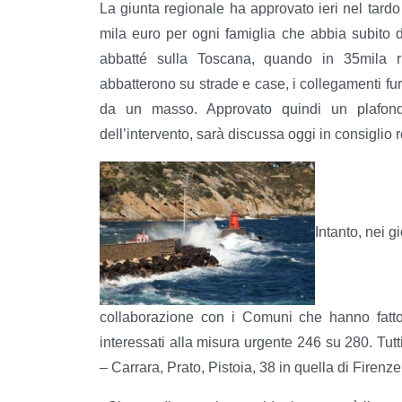
La giunta regionale ha approvato ieri nel tar
mila euro per ogni famiglia che abbia subito 
abbatté sulla Toscana, quando in 35mila ri
abbatterono su strade e case, i collegamenti fur
da un masso. Approvato quindi un plafond 
dell’intervento, sarà discussa oggi in consiglio 
Intanto, nei g
collaborazione con i Comuni che hanno fatto 
interessati alla misura urgente 246 su 280. Tut
– Carrara, Prato, Pistoia, 38 in quella di Firenz