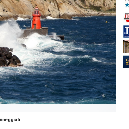
anneggiati