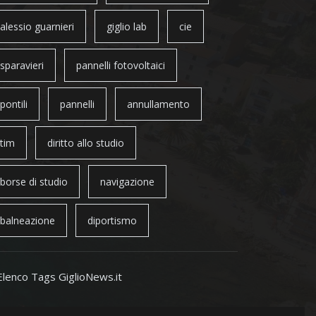
alessio guarnieri
giglio lab
cie
sparavieri
pannelli fotovoltaici
pontili
pannelli
annullamento
tim
diritto allo studio
borse di studio
navigazione
balneazione
diportismo
Elenco Tags GiglioNews.it