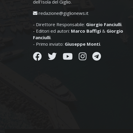
dell'Isola del Giglio.
redazione@giglionews.it
- Direttore Responsabile:
Giorgio Fanciulli
.
- Editori ed autori:
Marco Baffigi
&
Giorgio
Fanciulli
.
- Primo inviato:
Giuseppe Monti
.