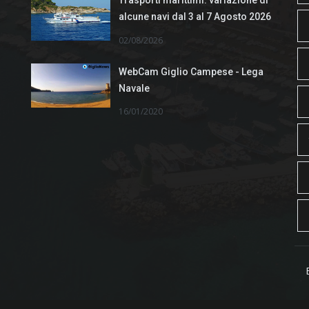
Trasporti marittimi: variazione di
alcune navi dal 3 al 7 Agosto 2026
02/08/2026
WebCam Giglio Campese - Lega
Navale
16/01/2020