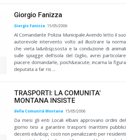
Giorgio Fanizza
Giorgio Fanizza
15/05/2006
Al Comandante Polizia Municipale.Avendo letto il suo
autorevole intervento volto ad illustrare la norma
che vieta la&nbsp;sosta e la conduzione di animali
sulle spiagge dell'isola del Giglio, avrei particolare
piacere domandarle, poich&eacute; incarna la figura
deputata a far ris ...
TRASPORTI: LA COMUNITA'
MONTANA INSISTE
della Comunità Montana
15/05/2006
Da mesi gli enti Locali elbani approvano ordini del
giorno tesi a garantire trasporti marittimi pubblici
decenti e&nbsp; costi non penalizzanti per residenti