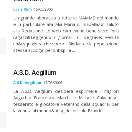
Loris Rum
15/05/2006
Un grande abbraccio a tutte le MAMME del mondo
e in particolare alla Mia Maria di Isabella.Un saluto
alla Redazione. Le web cam vanno bene siete forti
ragazzi!!!Leggendo i giornali mi &egrave; venuta
un&rsquo;idea che spero il Sindaco e la popolazione
stessa accolga: per&nbsp; la ...
A.S.D. Aegilium
A.S.D. Aegilium
15/05/2006
La A.S.D. Aegilium desidera esprimere i migliori
Auguri a Francesca Marchi e Michele Calvanese,
tesserato e giocatore veterano della squadra, per
la venuta al mondo&nbsp;del piccolo Brando. ...