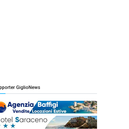
pporter GiglioNews