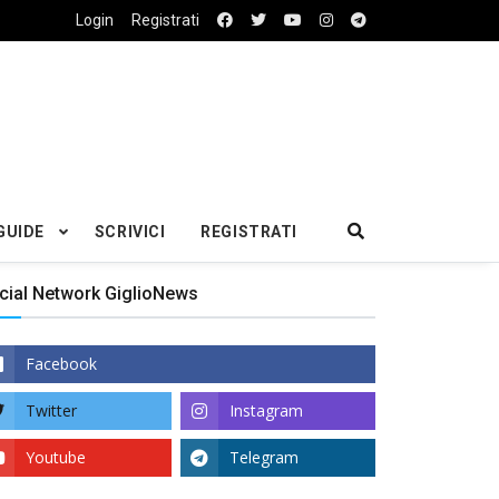
Login
Registrati
GUIDE
SCRIVICI
REGISTRATI
cial Network GiglioNews
Facebook
Twitter
Instagram
Youtube
Telegram