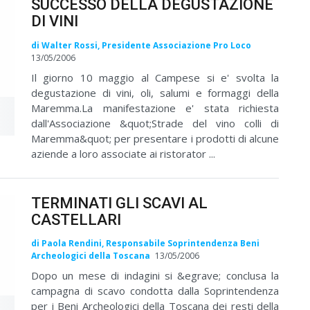
SUCCESSO DELLA DEGUSTAZIONE
DI VINI
di Walter Rossi, Presidente Associazione Pro Loco
13/05/2006
Il giorno 10 maggio al Campese si e' svolta la
degustazione di vini, oli, salumi e formaggi della
Maremma.La manifestazione e' stata richiesta
dall'Associazione &quot;Strade del vino colli di
Maremma&quot; per presentare i prodotti di alcune
aziende a loro associate ai ristorator ...
TERMINATI GLI SCAVI AL
CASTELLARI
di Paola Rendini, Responsabile Soprintendenza Beni
Archeologici della Toscana
13/05/2006
Dopo un mese di indagini si &egrave; conclusa la
campagna di scavo condotta dalla Soprintendenza
per i Beni Archeologici della Toscana dei resti della