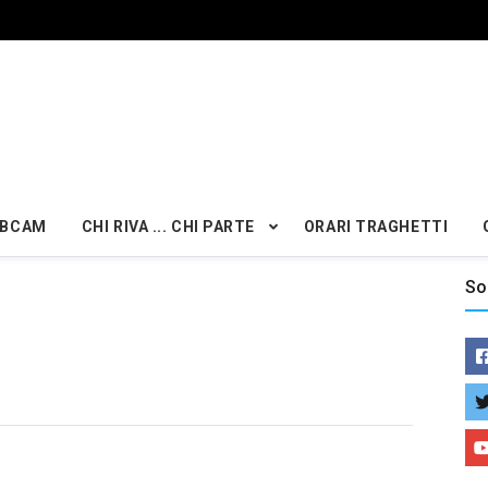
BCAM
CHI RIVA ... CHI PARTE
ORARI TRAGHETTI
So