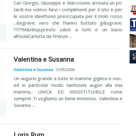
Cari Giorgio, Giuseppe e Marcosono arrivata un po'
tardi ma volevo farvi i complimenti per il sito e per
le vostre idee!!Sono preoccupata per il molo rosso
...&egrave; vero che l'hanno buttato gi&ugrave;
????!!A&nbsp;presto saluti a tutti e un bacio
all'isolaCarlotta da Firenze ...
Valentina e Susanna
Valentina e Susanna
15/05/2006
Un augurio grande a tutte le mamme gigliesi e non..
ed in particolar modo tantissimi auguri alla mia
mamma.. UNICA ED INSOSTITUIBILE come
sempre!..Ti vogliamo un bene immenso.. Valentina e
Susanna ...
Loris Rum