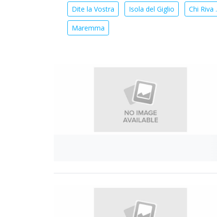
Dite la Vostra
Isola del Giglio
Chi Riva .
Maremma