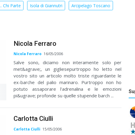
.. Chi Parte
Isola di Giannutri
Arcipelago Toscano
Nicola Ferraro
Nicola Ferraro
16/05/2006
Salve sono, diciamo non interamente solo per
met&agrave;, un gigliesepurtroppo ho letto nel
vostro sito un articolo molto triste riguardante le
ex-barche del palio marinaro. Purtroppo non ho
potuto assaporare l'adrenalina e le emozioni
Su
pi&ugrave; profonde su quelle stupende barch ...
Carlotta Ciulli
Carlotta Ciulli
15/05/2006