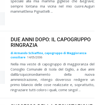
speciale alla mia mamma gigliese che &egrave;
sempre lontana ma vicina nel mio cuore.Auguri
mamma!Elena Pignattelli ...
DUE ANNI DOPO: IL CAPOGRUPPO
RINGRAZIA
di Armando Schiaffino, capogruppo di Maggioranza
consiliare
14/05/2006
Nella mia veste di capogruppo di maggioranza del
Consiglio Comunale di Isola del Giglio, a due anni
dall&rsquo;insediamento della nuova
amministrazione, ritengo doveroso redigere un
primo bilancio delle cose realizzate e, soprattutto,
ringraziare tutti coloro i quali, come singol ...