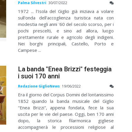
Palma Silvestri
30/07/2022
1972 ... l'Isola del Giglio già iniziava a volare
sull'onda dell'accoglienza turistica nata con
modestia negli anni '60 del secolo scorso, per i
pochi prescelti, e sino ad allora, luogo
prettamente rurale e agricolo degli indigeni.
Nei borghi principali, Castello, Porto e
Campese ...
La banda "Enea Brizzi" festeggia
i suoi 170 anni
Redazione GiglioNews
19/06/2022
Era il giorno del Corpus Domini del lontanissimo
1852 quando la banda musicale del Giglio
"Enea Brizzi", appena fondata, fece la sua
uscita per le vie del paese. Oggi, ben 170 anni
dopo, la storica filarmonica gigliese
accompagnerà le processioni religiose al