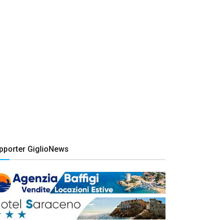
pporter GiglioNews