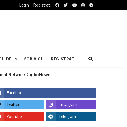
Login
Registrati
GUIDE
SCRIVICI
REGISTRATI
cial Network GiglioNews
Facebook
Twitter
Instagram
Youtube
Telegram