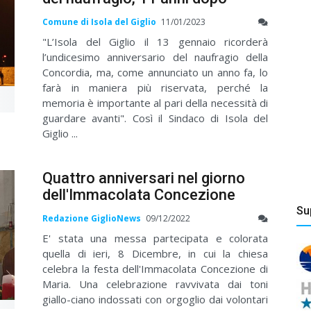
Comune di Isola del Giglio
11/01/2023
"L’Isola del Giglio il 13 gennaio ricorderà
l’undicesimo anniversario del naufragio della
Concordia, ma, come annunciato un anno fa, lo
farà in maniera più riservata, perché la
memoria è importante al pari della necessità di
guardare avanti". Così il Sindaco di Isola del
Giglio ...
Quattro anniversari nel giorno
dell'Immacolata Concezione
Su
Redazione GiglioNews
09/12/2022
E' stata una messa partecipata e colorata
quella di ieri, 8 Dicembre, in cui la chiesa
celebra la festa dell'Immacolata Concezione di
Maria. Una celebrazione ravvivata dai toni
giallo-ciano indossati con orgoglio dai volontari