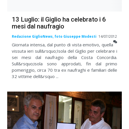
13 Luglio: il Giglio ha celebrato i 6
mesi dal naufragio
Redazione GiglioNews, foto Giuseppe Modesti
14/07/2012
Giornata intensa, dal punto di vista emotivo, quella
vissuta ieri sull&rsquo;Isola del Giglio per celebrare i
sei mesi dal naufragio della Costa Concordia.
Sull&rsquo;isola sono approdati, fin dal primo
pomeriggio, circa 70 tra ex naufraghi e familiari delle
32 vittime dell&rsquo ...