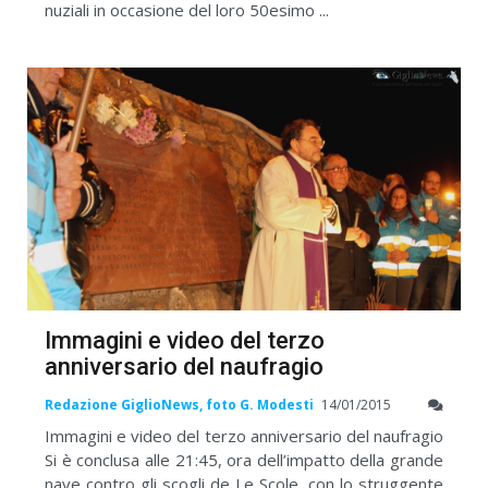
nuziali in occasione del loro 50esimo ...
Immagini e video del terzo
anniversario del naufragio
Redazione GiglioNews, foto G. Modesti
14/01/2015
Immagini e video del terzo anniversario del naufragio
Si è conclusa alle 21:45, ora dell’impatto della grande
nave contro gli scogli de Le Scole, con lo struggente