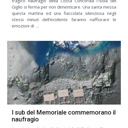
tragico naufragio della Costa Concordia l'Isola del
Giglio si ferma per non dimenticare. Una santa messa
questa mattina ed una fiaccolata silenziosa negli
stessi minuti dell'incidente faranno riaffiorare le
emozioni di ...
I sub del Memoriale commemorano il
naufragio