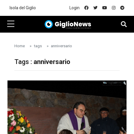
Skip to main content
Isola del Giglio
Login
Home
tags
anniversario
Tags :
anniversario