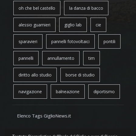
oh che bel castello
la danza di bacco
alessio guarnieri
giglio lab
cie
sparavieri
pannelli fotovoltaici
pontili
pannelli
annullamento
tim
diritto allo studio
borse di studio
navigazione
balneazione
diportismo
Elenco Tags GiglioNews.it