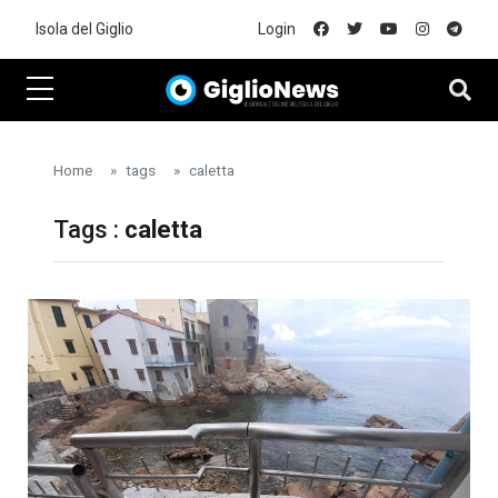
Skip to main content
Isola del Giglio
Login
Home
tags
caletta
Tags :
caletta