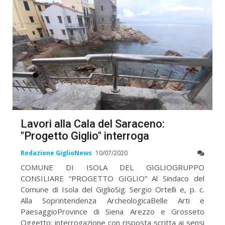
Lavori alla Cala del Saraceno:
"Progetto Giglio" interroga
Redazione GiglioNews
10/07/2020
COMUNE DI ISOLA DEL GIGLIOGRUPPO
CONSILIARE “PROGETTO GIGLIO” Al Sindaco del
Comune di Isola del GiglioSig. Sergio Ortelli e, p. c.
Alla Soprintendenza ArcheologicaBelle Arti e
PaesaggioProvince di Siena Arezzo e Grosseto
Oggetto: interrogazione con risposta scritta ai sensi