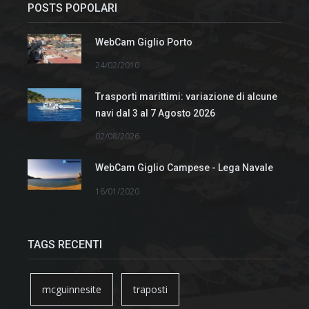
POSTS POPOLARI
WebCam Giglio Porto
24/02/2010
Trasporti marittimi: variazione di alcune
navi dal 3 al 7 Agosto 2026
02/08/2026
WebCam Giglio Campese - Lega Navale
16/01/2020
TAGS RECENTI
mcguinnesite
traposti