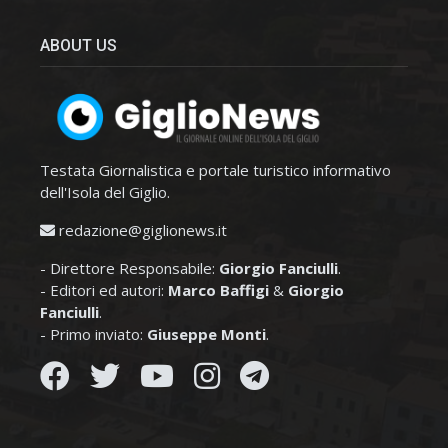
ABOUT US
Testata Giornalistica e portale turistico informativo
dell'Isola del Giglio.
redazione@giglionews.it
- Direttore Responsabile:
Giorgio Fanciulli
.
- Editori ed autori:
Marco Baffigi
&
Giorgio
Fanciulli
.
- Primo inviato:
Giuseppe Monti
.