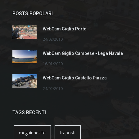
POSTS POPOLARI
WebCam Giglio Porto
24/02/2010
WebCam Giglio Campese - Lega Navale
16/01/2020
WebCam Giglio Castello Piazza
24/02/2010
TAGS RECENTI
mcguinnesite
traposti