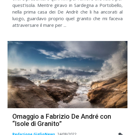
quest'isola. Mentre giravo in Sardegna a Portobello,
nella prima casa dei De Andrè che li ha ancorati al
luogo, guardavo proprio quel granito che mi faceva
attraversare il mare per ...
Omaggio a Fabrizio De André con
“Isole di Granito”
Redazione GiglioNews
24/08/2022