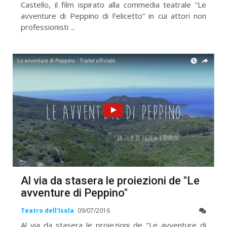
Castello, il film ispirato alla commedia teatrale “Le
avventure di Peppino di Felicetto” in cui attori non
professionisti ...
Al via da stasera le proiezioni de "Le
avventure di Peppino"
Teatro dell'Isola
09/07/2016
Al via da stasera le proiezioni de "Le avventure di