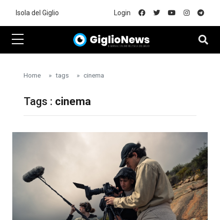
Skip to main content
Isola del Giglio
Login
Home
tags
cinema
Tags :
cinema