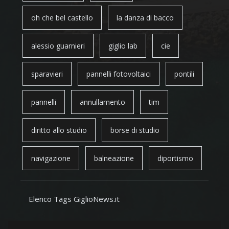
oh che bel castello
la danza di bacco
alessio guarnieri
giglio lab
cie
sparavieri
pannelli fotovoltaici
pontili
pannelli
annullamento
tim
diritto allo studio
borse di studio
navigazione
balneazione
diportismo
Elenco Tags GiglioNews.it