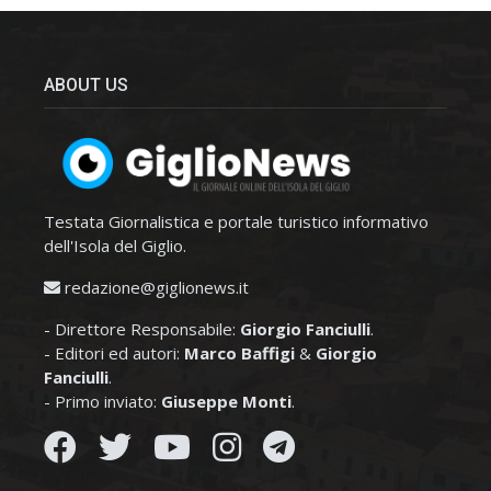
ABOUT US
Testata Giornalistica e portale turistico informativo
dell'Isola del Giglio.
redazione@giglionews.it
- Direttore Responsabile:
Giorgio Fanciulli
.
- Editori ed autori:
Marco Baffigi
&
Giorgio
Fanciulli
.
- Primo inviato:
Giuseppe Monti
.