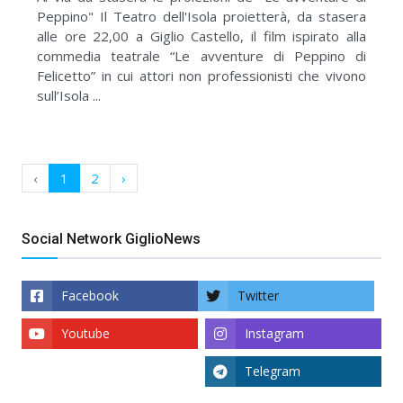
Peppino" Il Teatro dell'Isola proietterà, da stasera
alle ore 22,00 a Giglio Castello, il film ispirato alla
commedia teatrale “Le avventure di Peppino di
Felicetto” in cui attori non professionisti che vivono
sull’Isola ...
‹
1
2
›
Social Network GiglioNews
Facebook
Twitter
Youtube
Instagram
Telegram