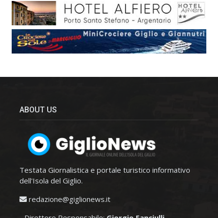
ABOUT US
Testata Giornalistica e portale turistico informativo
dell'Isola del Giglio.
redazione@giglionews.it
- Direttore Responsabile:
Giorgio Fanciulli
.