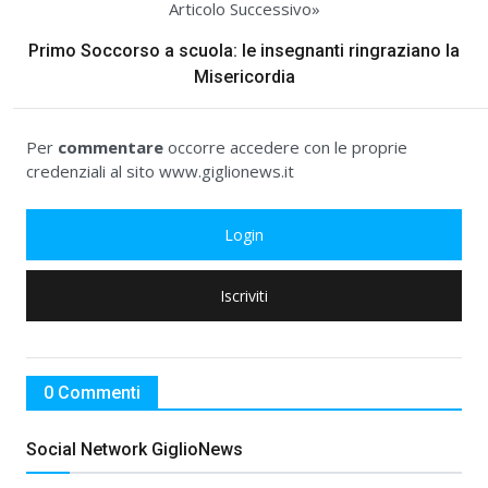
Articolo Successivo»
Primo Soccorso a scuola: le insegnanti ringraziano la
Misericordia
Per
commentare
occorre accedere con le proprie
credenziali al sito www.giglionews.it
Login
Iscriviti
0 Commenti
Social Network GiglioNews