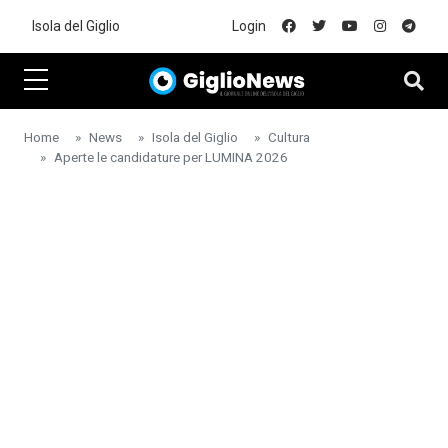
Skip to main content
Isola del Giglio
Login
Home
News
Isola del Giglio
Cultura
Aperte le candidature per LUMINA 2026