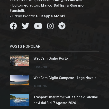
- Editori ed autori:
Marco Baffigi
&
Giorgio
Fanciulli
.
- Primo inviato:
Giuseppe Monti
.
POSTS POPOLARI
WebCam Giglio Porto
24/02/2010
WebCam Giglio Campese - Lega Navale
16/01/2020
Trasporti marittimi: variazione di alcune
navi dal 3 al 7 Agosto 2026