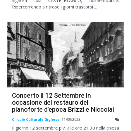
Signora Lola CASTELBLANCO, indimenticabile.
Ripercorrendo a ritroso i giorni trascorsi ...
Concerto il 12 Settembre in
occasione del restauro del
pianoforte d'epoca Brizzi e Niccolai
Circolo Culturale Gigliese
11/09/2023
Il giorno 12 settembre p.v. alle ore 21,30 nella chiesa