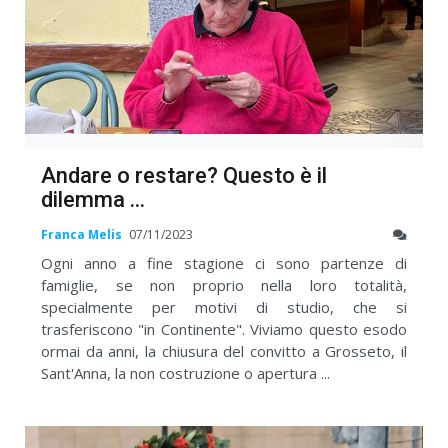
Andare o restare? Questo è il
dilemma ...
Franca Melis
07/11/2023
Ogni anno a fine stagione ci sono partenze di
famiglie, se non proprio nella loro totalità,
specialmente per motivi di studio, che si
trasferiscono "in Continente". Viviamo questo esodo
ormai da anni, la chiusura del convitto a Grosseto, il
Sant'Anna, la non costruzione o apertura ...