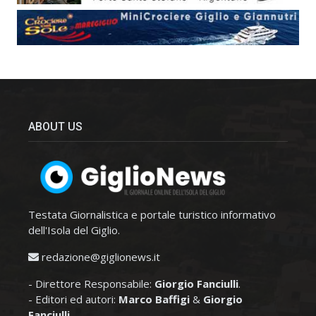
ABOUT US
Testata Giornalistica e portale turistico informativo
dell'Isola del Giglio.
redazione@giglionews.it
- Direttore Responsabile:
Giorgio Fanciulli
.
- Editori ed autori:
Marco Baffigi
&
Giorgio
Fanciulli
.