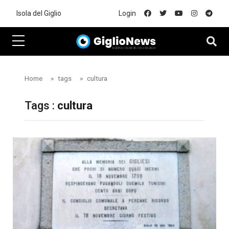
Skip to main content
Isola del Giglio
Login
Home
tags
cultura
Tags :
cultura