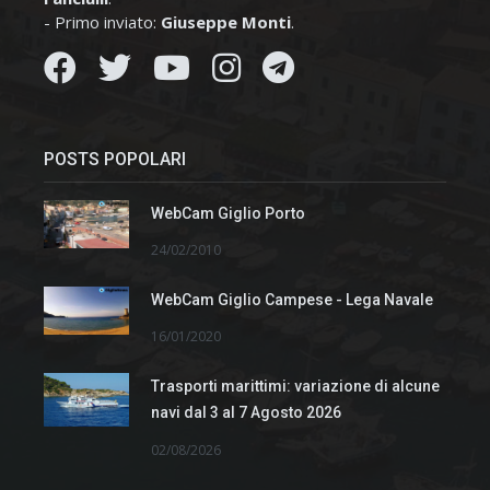
- Primo inviato:
Giuseppe Monti
.
POSTS POPOLARI
WebCam Giglio Porto
24/02/2010
WebCam Giglio Campese - Lega Navale
16/01/2020
Trasporti marittimi: variazione di alcune
navi dal 3 al 7 Agosto 2026
02/08/2026