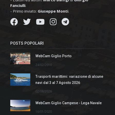
Fanciulli
.
- Primo inviato:
Giuseppe Monti
.
POSTS POPOLARI
WebCam Giglio Porto
24/02/2010
Trasporti marittimi: variazione di alcune
navi dal 3 al 7 Agosto 2026
02/08/2026
WebCam Giglio Campese - Lega Navale
16/01/2020