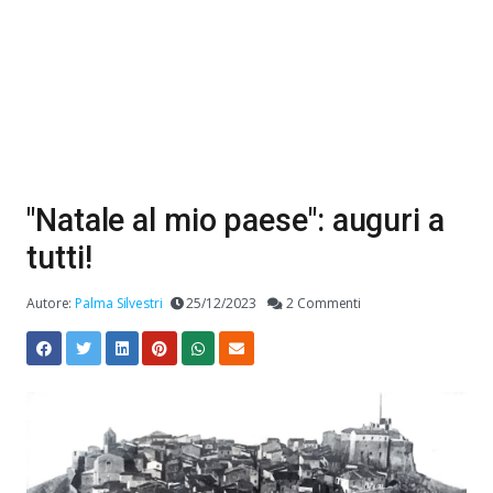
"Natale al mio paese": auguri a
tutti!
Autore:
Palma Silvestri
25/12/2023
2 Commenti