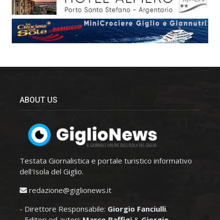
ABOUT US
Testata Giornalistica e portale turistico informativo
dell'Isola del Giglio.
redazione@giglionews.it
- Direttore Responsabile:
Giorgio Fanciulli
.
- Editori ed autori:
Marco Baffigi
&
Giorgio