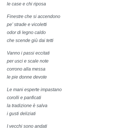
le case e chi riposa
Finestre che si accendono
pe’ strade e vicoletti
odor di legno caldo
che scende giù dai tetti
Vanno i passi eccitati
per usci e scale note
corrono alla messa
le pie donne devote
Le mani esperte impastano
corolli e panficati
la tradizione è salva
i gusti deliziati
I vecchi sono andati