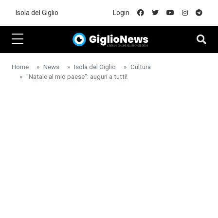
Skip to main content
Isola del Giglio
Login
Home
News
Isola del Giglio
Cultura
"Natale al mio paese": auguri a tutti!