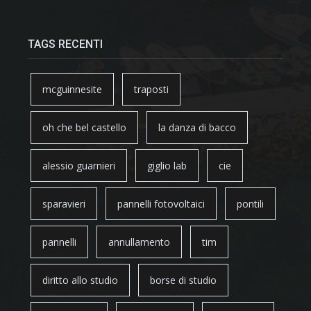
TAGS RECENTI
mcguinnesite
traposti
oh che bel castello
la danza di bacco
alessio guarnieri
giglio lab
cie
sparavieri
pannelli fotovoltaici
pontili
pannelli
annullamento
tim
diritto allo studio
borse di studio