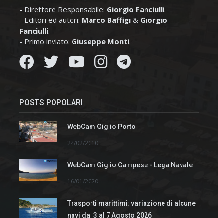
- Direttore Responsabile:
Giorgio Fanciulli
.
- Editori ed autori:
Marco Baffigi
&
Giorgio
Fanciulli
.
- Primo inviato:
Giuseppe Monti
.
POSTS POPOLARI
WebCam Giglio Porto
24/02/2010
WebCam Giglio Campese - Lega Navale
16/01/2020
Trasporti marittimi: variazione di alcune
navi dal 3 al 7 Agosto 2026