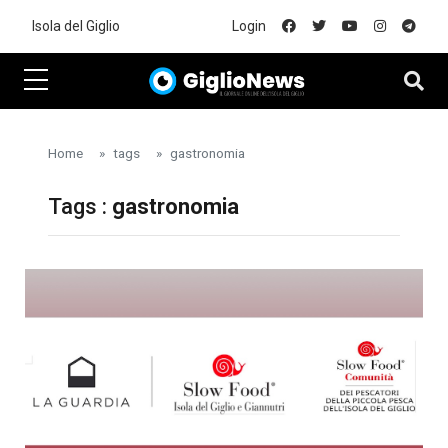
Skip to main content
Isola del Giglio
Login
Home
tags
gastronomia
Tags :
gastronomia