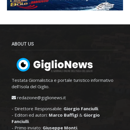
ABOUT US
Testata Giornalistica e portale turistico informativo
dell'Isola del Giglio.
redazione@giglionews.it
- Direttore Responsabile:
Giorgio Fanciulli
.
- Editori ed autori:
Marco Baffigi
&
Giorgio
Fanciulli
.
- Primo inviato:
Giuseppe Monti
.