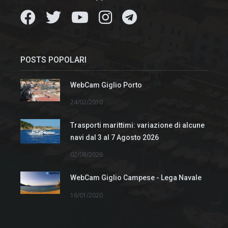
POSTS POPOLARI
WebCam Giglio Porto
24/02/2010
Trasporti marittimi: variazione di alcune
navi dal 3 al 7 Agosto 2026
02/08/2026
WebCam Giglio Campese - Lega Navale
16/01/2020