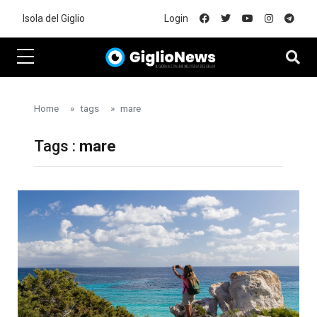
Skip to main content
Isola del Giglio
Login
Home
tags
mare
Tags :
mare