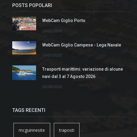
POSTS POPOLARI
WebCam Giglio Porto
24/02/2010
WebCam Giglio Campese - Lega Navale
16/01/2020
Trasporti marittimi: variazione di alcune
navi dal 3 al 7 Agosto 2026
02/08/2026
TAGS RECENTI
mcguinnesite
traposti