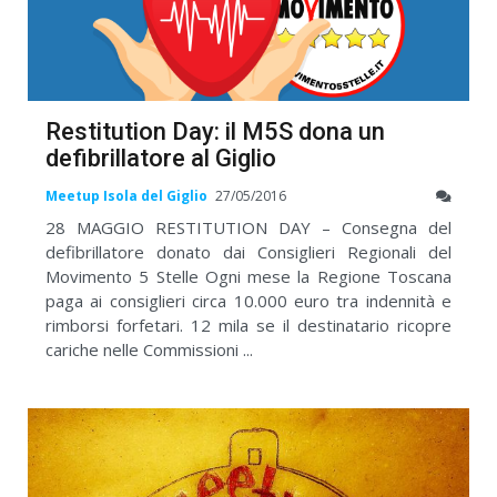
Restitution Day: il M5S dona un
defibrillatore al Giglio
Meetup Isola del Giglio
27/05/2016
28 MAGGIO RESTITUTION DAY – Consegna del
defibrillatore donato dai Consiglieri Regionali del
Movimento 5 Stelle Ogni mese la Regione Toscana
paga ai consiglieri circa 10.000 euro tra indennità e
rimborsi forfetari. 12 mila se il destinatario ricopre
cariche nelle Commissioni ...