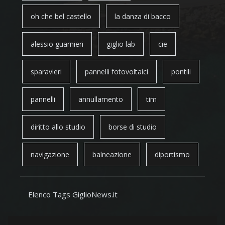
oh che bel castello
la danza di bacco
alessio guarnieri
giglio lab
cie
sparavieri
pannelli fotovoltaici
pontili
pannelli
annullamento
tim
diritto allo studio
borse di studio
navigazione
balneazione
diportismo
Elenco Tags GiglioNews.it