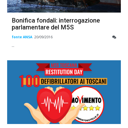
Bonifica fondali: interrogazione
parlamentare del M5S
fonte ANSA
20/09/2016
...