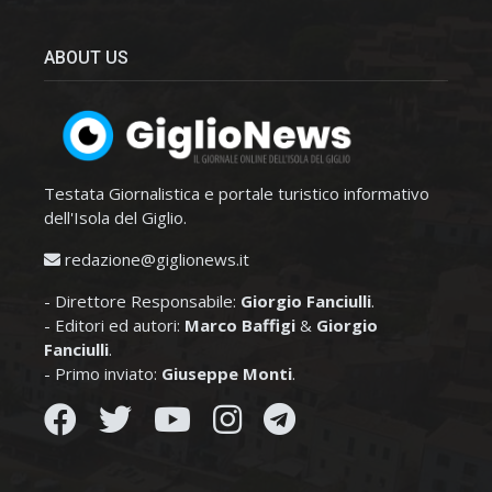
ABOUT US
Testata Giornalistica e portale turistico informativo
dell'Isola del Giglio.
redazione@giglionews.it
- Direttore Responsabile:
Giorgio Fanciulli
.
- Editori ed autori:
Marco Baffigi
&
Giorgio
Fanciulli
.
- Primo inviato:
Giuseppe Monti
.