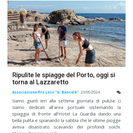
Ripulite le spiagge del Porto, oggi si
torna al Lazzaretto
Associazione Pro Loco "G. Bancalà"
23/05/2024
Siamo giunti ieri alla settima giornata di pulizia: ci
siamo dedicati all'area portuale sistemando la
spiaggia di fronte all'Hotel La Guardia dando una
bella pulita e spianando la sabbia che le ultime piogge
aveva disastrato scavando dei profondi solchi.