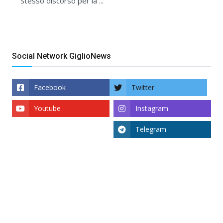
Stesso discorso per la ...
Social Network GiglioNews
Facebook
Twitter
Youtube
Instagram
Telegram