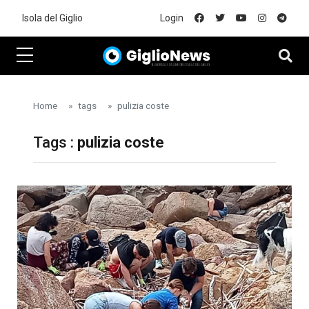
Skip to main content
Isola del Giglio
Login
Home
tags
pulizia coste
Tags :
pulizia coste