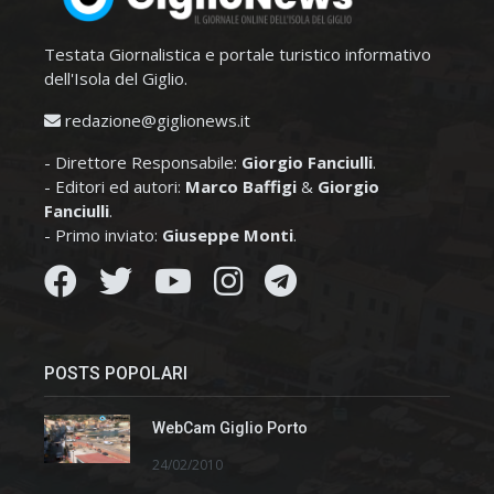
Testata Giornalistica e portale turistico informativo
dell'Isola del Giglio.
redazione@giglionews.it
- Direttore Responsabile:
Giorgio Fanciulli
.
- Editori ed autori:
Marco Baffigi
&
Giorgio
Fanciulli
.
- Primo inviato:
Giuseppe Monti
.
POSTS POPOLARI
WebCam Giglio Porto
24/02/2010