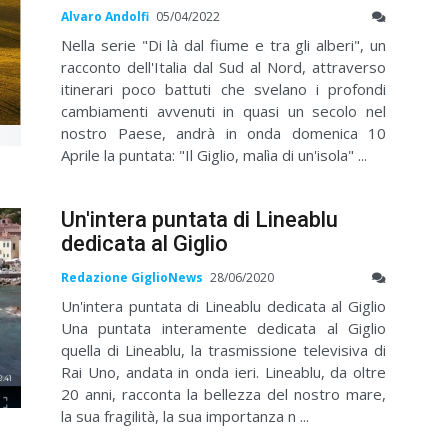
Alvaro Andolfi
05/04/2022
Nella serie "Di là dal fiume e tra gli alberi", un
racconto dell'Italia dal Sud al Nord, attraverso
itinerari poco battuti che svelano i profondi
cambiamenti avvenuti in quasi un secolo nel
nostro Paese, andrà in onda domenica 10
Aprile la puntata: "Il Giglio, malìa di un'isola" ...
Un'intera puntata di Lineablu
dedicata al Giglio
Redazione GiglioNews
28/06/2020
Un'intera puntata di Lineablu dedicata al Giglio
Una puntata interamente dedicata al Giglio
quella di Lineablu, la trasmissione televisiva di
Rai Uno, andata in onda ieri. Lineablu, da oltre
20 anni, racconta la bellezza del nostro mare,
la sua fragilità, la sua importanza n ...