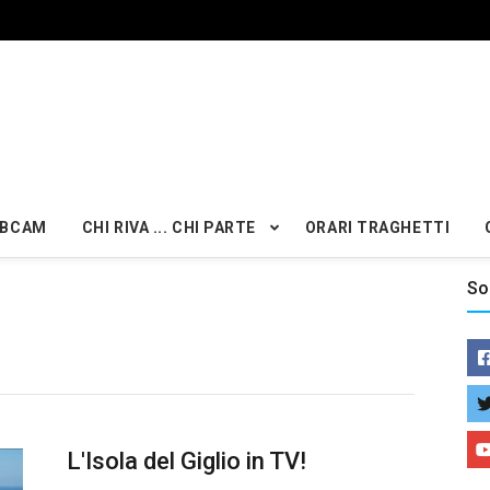
BCAM
CHI RIVA ... CHI PARTE
ORARI TRAGHETTI
So
L'Isola del Giglio in TV!