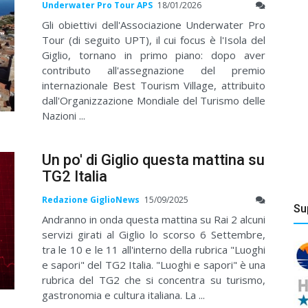
Underwater Pro Tour APS
18/01/2026
Gli obiettivi dell'Associazione Underwater Pro
Tour (di seguito UPT), il cui focus è l'Isola del
Giglio, tornano in primo piano: dopo aver
contributo all'assegnazione del premio
internazionale Best Tourism Village, attribuito
dall'Organizzazione Mondiale del Turismo delle
Nazioni ...
Un po' di Giglio questa mattina su
TG2 Italia
Redazione GiglioNews
15/09/2025
Su
Andranno in onda questa mattina su Rai 2 alcuni
servizi girati al Giglio lo scorso 6 Settembre,
tra le 10 e le 11 all'interno della rubrica "Luoghi
e sapori" del TG2 Italia. "Luoghi e sapori" è una
rubrica del TG2 che si concentra su turismo,
gastronomia e cultura italiana. La ...