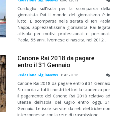
Redazione GiglioNews
09/01/2019
Cordoglio sull'isola per la scomparsa della
giornalista Rai Il mondo del giornalismo è in
lutto. È scomparsa nella serata di ieri Paola
Nappi, apprezzatissima giornalista Rai legata
all'isola per motivi professionali e personali.
Paola, 55 anni, livornese di nascita, nel 2012 ...
Canone Rai 2018 da pagare
entro il 31 Gennaio
Redazione GiglioNews
31/01/2018
Canone Rai 2018 da pagare entro il 31 Gennaio
Si ricorda a tutti i nostri lettori la scadenza per
il pagamento del Canone Rai 2018 relativo ad
utenze dell'Isola del Giglio entro oggi, 31
Gennaio. Le isole servite da reti elettriche non
interconnesse con la rete di trasmissione ...