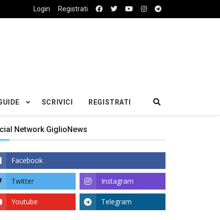
Login
Registrati
GUIDE
SCRIVICI
REGISTRATI
cial Network GiglioNews
Facebook
Twitter
Instagram
Youtube
Telegram