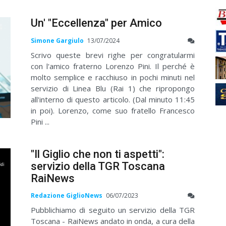
Un' "Eccellenza" per Amico
Simone Gargiulo
13/07/2024
Scrivo queste brevi righe per congratularmi
con l'amico fraterno Lorenzo Pini. Il perché è
molto semplice e racchiuso in pochi minuti nel
servizio di Linea Blu (Rai 1) che ripropongo
all'interno di questo articolo. (Dal minuto 11:45
in poi). Lorenzo, come suo fratello Francesco
Pini ...
"Il Giglio che non ti aspetti":
servizio della TGR Toscana
RaiNews
Redazione GiglioNews
06/07/2023
Pubblichiamo di seguito un servizio della TGR
Toscana - RaiNews andato in onda, a cura della