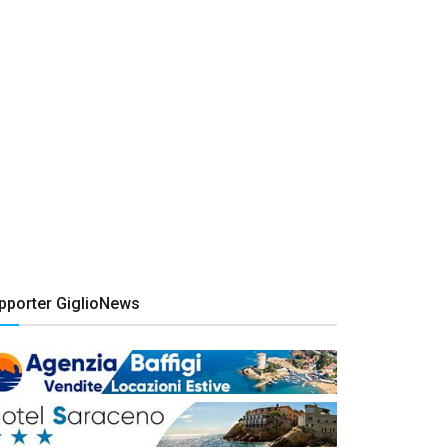
pporter GiglioNews