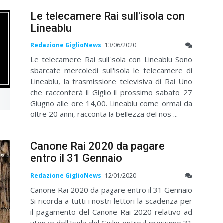
Le telecamere Rai sull'isola con
Lineablu
Redazione GiglioNews
13/06/2020
Le telecamere Rai sull'isola con Lineablu Sono
sbarcate mercoledì sull'isola le telecamere di
Lineablu, la trasmissione televisiva di Rai Uno
che racconterà il Giglio il prossimo sabato 27
Giugno alle ore 14,00. Lineablu come ormai da
oltre 20 anni, racconta la bellezza del nos ...
Canone Rai 2020 da pagare
entro il 31 Gennaio
Redazione GiglioNews
12/01/2020
Canone Rai 2020 da pagare entro il 31 Gennaio
Si ricorda a tutti i nostri lettori la scadenza per
il pagamento del Canone Rai 2020 relativo ad
utenze dell'Isola del Giglio entro il prossimo 31