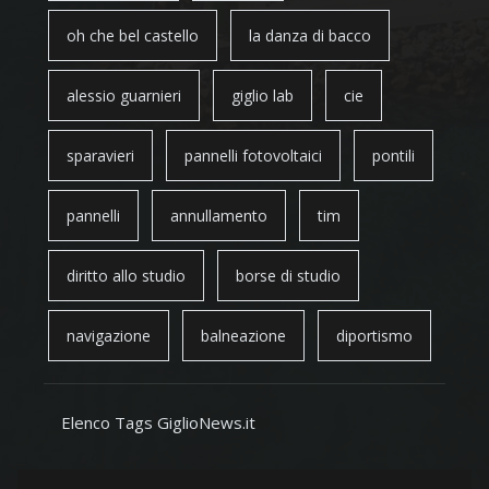
oh che bel castello
la danza di bacco
alessio guarnieri
giglio lab
cie
sparavieri
pannelli fotovoltaici
pontili
pannelli
annullamento
tim
diritto allo studio
borse di studio
navigazione
balneazione
diportismo
Elenco Tags GiglioNews.it