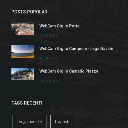
POSTS POPOLARI
WebCam Giglio Porto
24/02/2010
WebCam Giglio Campese - Lega Navale
16/01/2020
WebCam Giglio Castello Piazza
24/02/2010
TAGS RECENTI
mcguinnesite
traposti