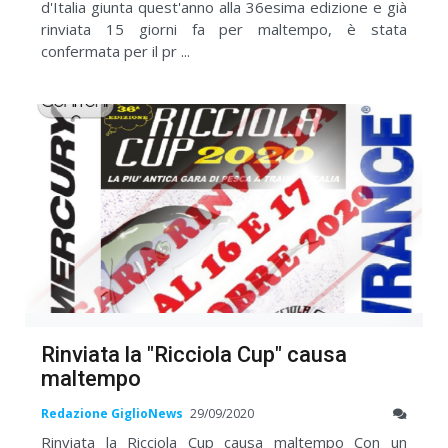
d'Italia giunta quest'anno alla 36esima edizione e già
rinviata 15 giorni fa per maltempo, è stata
confermata per il pr ...
Rinviata la "Ricciola Cup" causa
maltempo
Redazione GiglioNews
29/09/2020
Rinviata la Ricciola Cup causa maltempo Con un