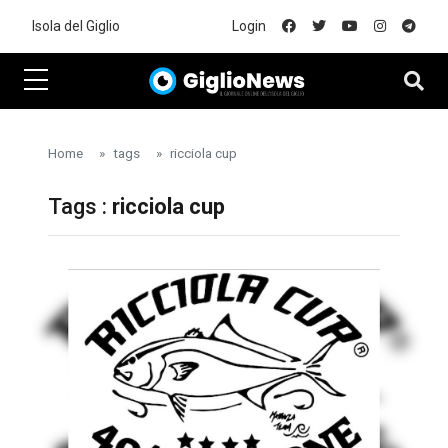
Skip to main content
Isola del Giglio
Login
Home
tags
ricciola cup
Tags :
ricciola cup