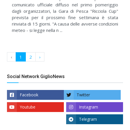
comunicato ufficiale diffuso nel primo pomeriggio
dagli organizzatori, la Gara di Pesca "Ricciola Cup"
prevista per il prossimo fine settimana è stata
rinviata di 15 giorni. "A causa delle avverse condizioni
meteo - si legge nella n ...
‹
1
2
›
Social Network GiglioNews
Facebook
Twitter
Youtube
Instagram
Telegram