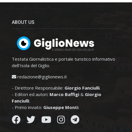
ABOUT US
Testata Giornalistica e portale turistico informativo
dell'Isola del Giglio.
redazione@giglionews.it
- Direttore Responsabile:
Giorgio Fanciulli
.
- Editori ed autori:
Marco Baffigi
&
Giorgio
Fanciulli
.
- Primo inviato:
Giuseppe Monti
.