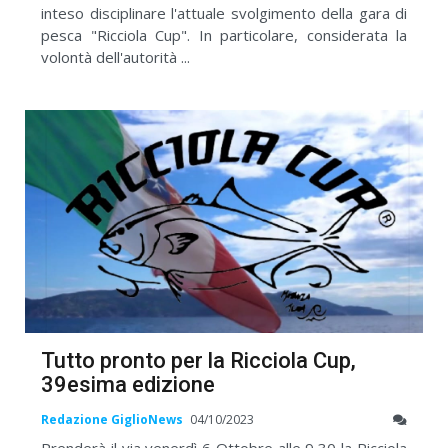
inteso disciplinare l'attuale svolgimento della gara di
pesca "Ricciola Cup". In particolare, considerata la
volontà dell'autorità ...
Tutto pronto per la Ricciola Cup,
39esima edizione
Redazione GiglioNews
04/10/2023
Prenderà il via venerdì 6 Ottobre alle 9,30 la Ricciola