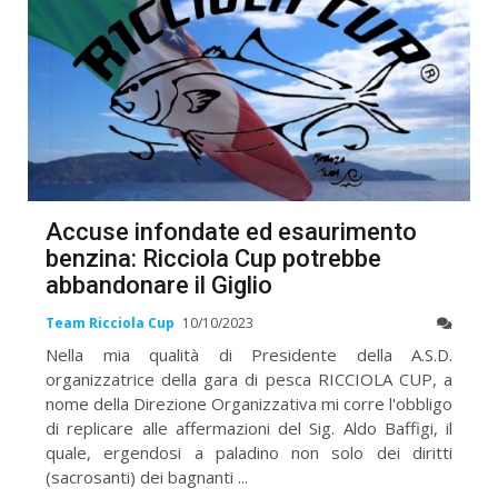
Accuse infondate ed esaurimento
benzina: Ricciola Cup potrebbe
abbandonare il Giglio
Team Ricciola Cup
10/10/2023
Nella mia qualità di Presidente della A.S.D.
organizzatrice della gara di pesca RICCIOLA CUP, a
nome della Direzione Organizzativa mi corre l'obbligo
di replicare alle affermazioni del Sig. Aldo Baffigi, il
quale, ergendosi a paladino non solo dei diritti
(sacrosanti) dei bagnanti ...