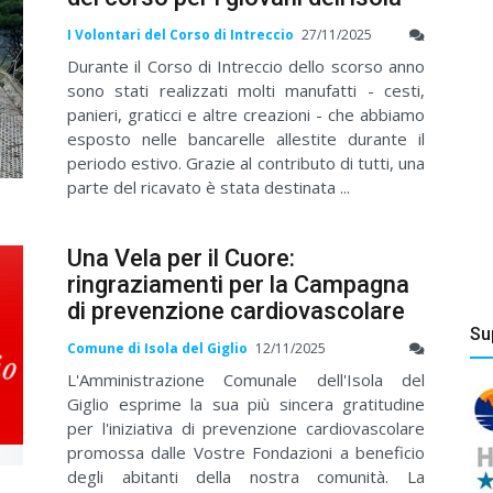
I Volontari del Corso di Intreccio
27/11/2025
Durante il Corso di Intreccio dello scorso anno
sono stati realizzati molti manufatti - cesti,
panieri, graticci e altre creazioni - che abbiamo
esposto nelle bancarelle allestite durante il
periodo estivo. Grazie al contributo di tutti, una
parte del ricavato è stata destinata ...
Una Vela per il Cuore:
ringraziamenti per la Campagna
di prevenzione cardiovascolare
Su
Comune di Isola del Giglio
12/11/2025
L'Amministrazione Comunale dell'Isola del
Giglio esprime la sua più sincera gratitudine
per l'iniziativa di prevenzione cardiovascolare
promossa dalle Vostre Fondazioni a beneficio
degli abitanti della nostra comunità. La