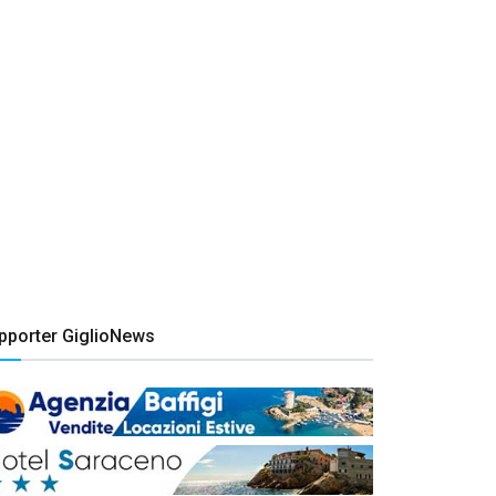
pporter GiglioNews