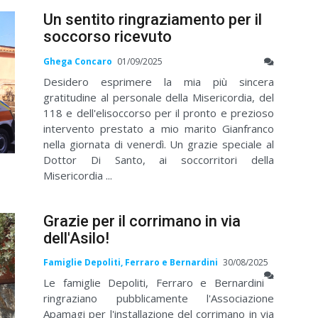
Un sentito ringraziamento per il
soccorso ricevuto
Ghega Concaro
01/09/2025
Desidero esprimere la mia più sincera
gratitudine al personale della Misericordia, del
118 e dell'elisoccorso per il pronto e prezioso
intervento prestato a mio marito Gianfranco
nella giornata di venerdì. Un grazie speciale al
Dottor Di Santo, ai soccorritori della
Misericordia ...
Grazie per il corrimano in via
dell'Asilo!
Famiglie Depoliti, Ferraro e Bernardini
30/08/2025
Le famiglie Depoliti, Ferraro e Bernardini
ringraziano pubblicamente l'Associazione
Apamagi per l'installazione del corrimano in via