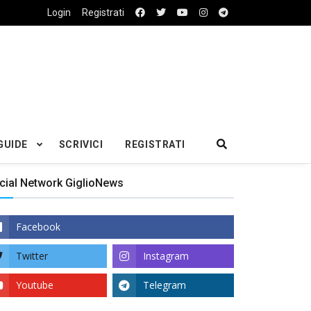
Login
Registrati
GUIDE
SCRIVICI
REGISTRATI
cial Network GiglioNews
Facebook
Twitter
Instagram
Youtube
Telegram