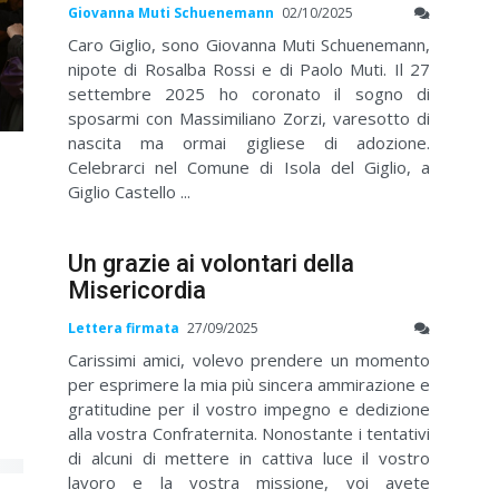
Giovanna Muti Schuenemann
02/10/2025
Caro Giglio, sono Giovanna Muti Schuenemann,
nipote di Rosalba Rossi e di Paolo Muti. Il 27
settembre 2025 ho coronato il sogno di
sposarmi con Massimiliano Zorzi, varesotto di
nascita ma ormai gigliese di adozione.
Celebrarci nel Comune di Isola del Giglio, a
Giglio Castello ...
Un grazie ai volontari della
Misericordia
Lettera firmata
27/09/2025
Carissimi amici, volevo prendere un momento
per esprimere la mia più sincera ammirazione e
gratitudine per il vostro impegno e dedizione
alla vostra Confraternita. Nonostante i tentativi
di alcuni di mettere in cattiva luce il vostro
lavoro e la vostra missione, voi avete