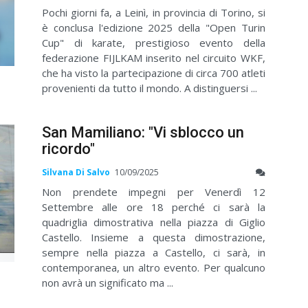
Pochi giorni fa, a Leinì, in provincia di Torino, si
è conclusa l'edizione 2025 della "Open Turin
Cup" di karate, prestigioso evento della
federazione FIJLKAM inserito nel circuito WKF,
che ha visto la partecipazione di circa 700 atleti
provenienti da tutto il mondo. A distinguersi ...
San Mamiliano: "Vi sblocco un
ricordo"
Silvana Di Salvo
10/09/2025
Non prendete impegni per Venerdì 12
Settembre alle ore 18 perché ci sarà la
quadriglia dimostrativa nella piazza di Giglio
Castello. Insieme a questa dimostrazione,
sempre nella piazza a Castello, ci sarà, in
contemporanea, un altro evento. Per qualcuno
non avrà un significato ma ...