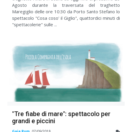
Agosto durante la traversata del traghetto
Maregiglio delle ore 10:30 da Porto Santo Stefano lo
spettacolo "Cosa coso' il Giglio", quattordici minuti di
"spettacolerie" sulle ...
"Tre fiabe di mare": spettacolo per
grandi e piccini
Gaia Rum
07/09/2018