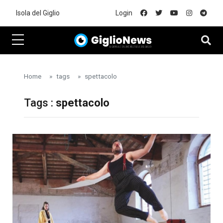
Skip to main content
Isola del Giglio
Login
Home
tags
spettacolo
Tags :
spettacolo