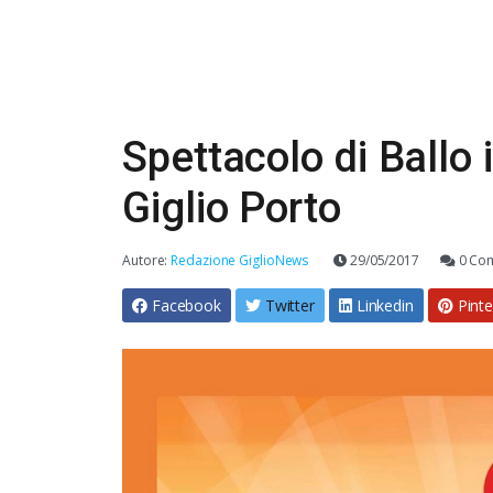
Spettacolo di Ballo 
Giglio Porto
Autore:
Redazione GiglioNews
29/05/2017
0 Co
Facebook
Twitter
Linkedin
Pinte