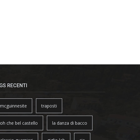
GS RECENTI
mcguinnesite
traposti
oh che bel castello
la danza di bacco