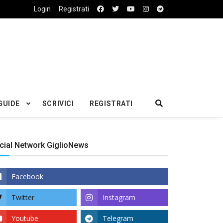
Login
Registrati
GUIDE
SCRIVICI
REGISTRATI
cial Network GiglioNews
Facebook
Twitter
Instagram
Youtube
Telegram