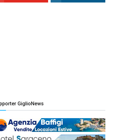
pporter GiglioNews