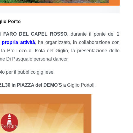
glio Porto
el
FARO DEL CAPEL ROSSO
, durante il ponte del 2
propria attività
, ha organizzato, in collaborazione con
la Pro Loco di Isola del Giglio, la presentazione dello
ne Di Pasquale personal dancer.
o per il pubblico gigliese.
1,30 in PIAZZA del DEMO'S
a Giglio Porto!!!