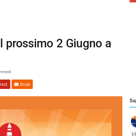
il prossimo 2 Giugno a
mmenti
rest
Email
Su