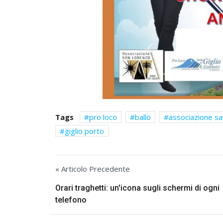
Tags
pro loco
ballo
associazione sa
giglio porto
« Articolo Precedente
Orari traghetti: un'icona sugli schermi di ogni
telefono