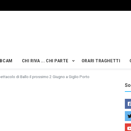
BCAM
CHI RIVA ... CHI PARTE
ORARI TRAGHETTI
ettacolo di Ballo il prossimo 2 Giugno a Giglio Porto
So