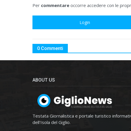
Per
commentare
occorre accedere con le propri
Login
0 Commenti
ABOUT US
Testata Giornalistica e portale turistico informat
dell'Isola del Giglio.