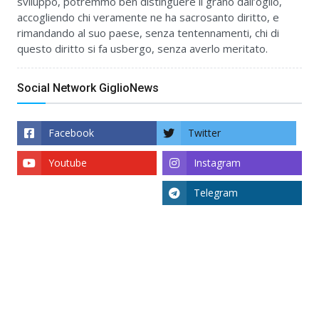
sviluppo, potremmo ben distinguere il grano dall’oglio,
accogliendo chi veramente ne ha sacrosanto diritto, e
rimandando al suo paese, senza tentennamenti, chi di
questo diritto si fa usbergo, senza averlo meritato.
Social Network GiglioNews
Facebook
Twitter
Youtube
Instagram
Telegram