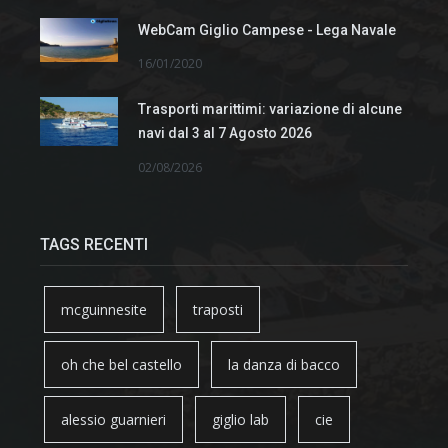
WebCam Giglio Campese - Lega Navale
16/01/2020
Trasporti marittimi: variazione di alcune
navi dal 3 al 7 Agosto 2026
02/08/2026
TAGS RECENTI
mcguinnesite
traposti
oh che bel castello
la danza di bacco
alessio guarnieri
giglio lab
cie