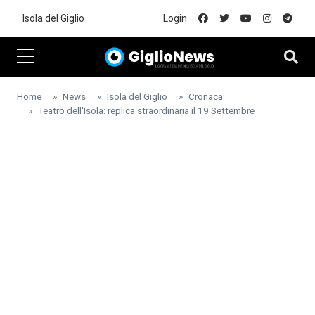
Skip to main content
Isola del Giglio
Login
Home
News
Isola del Giglio
Cronaca
Teatro dell'Isola: replica straordinaria il 19 Settembre