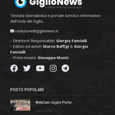
Testata Giornalistica e portale turistico informativo
dell'Isola del Giglio.
redazione@giglionews.it
- Direttore Responsabile:
Giorgio Fanciulli
.
- Editori ed autori:
Marco Baffigi
&
Giorgio
Fanciulli
.
- Primo inviato:
Giuseppe Monti
.
POSTS POPOLARI
WebCam Giglio Porto
24/02/2010