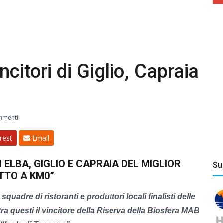
ncitori di Giglio, Capraia
mmenti
rest
Email
I ELBA, GIGLIO E CAPRAIA DEL MIGLIOR
Su
ATTO A KM0”
quadre di ristoranti e produttori locali finalisti delle
tra questi il vincitore della Riserva della Biosfera MAB