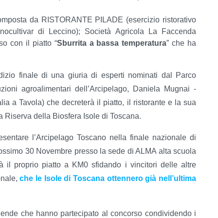
mposta da RISTORANTE PILADE (esercizio ristorativo
nocultivar di Leccino); Società Agricola La Faccenda
 con il piatto “
Sburrita a bassa temperatura
” che ha
udizio finale di una giuria di esperti nominati dal Parco
zioni agroalimentari dell’Arcipelago, Daniela Mugnai -
ia a Tavola) che decreterà il piatto, il ristorante e la sua
a Riserva della Biosfera Isole di Toscana.
presentare l’Arcipelago Toscano nella finale nazionale di
 prossimo 30 Novembre presso la sede di ALMA alta scuola
à il proprio piatto a KM0 sfidando i vincitori delle altre
onale,
che le Isole di Toscana ottennero già nell’ultima
aziende che hanno partecipato al concorso condividendo i