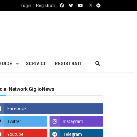
Login
Registrati
GUIDE
SCRIVICI
REGISTRATI
cial Network GiglioNews
Facebook
Twitter
Instagram
Youtube
Telegram