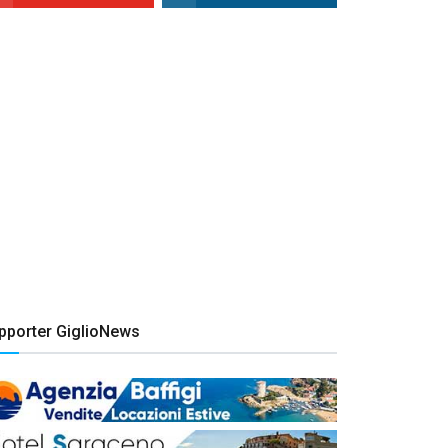
pporter GiglioNews