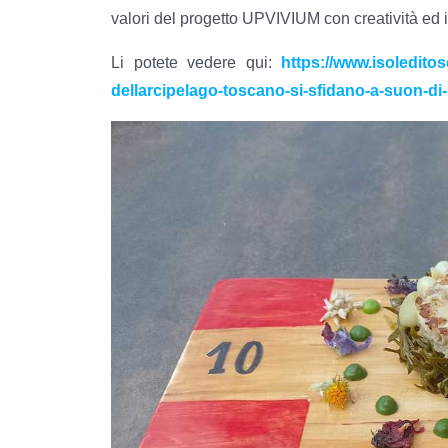
valori del progetto UPVIVIUM con creatività ed
Li potete vedere qui:
https://www.isoledito
dellarcipelago-toscano-si-sfidano-a-suon-di-