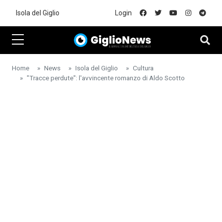
Skip to main content
Isola del Giglio
Login
Home
News
Isola del Giglio
Cultura
"Tracce perdute": l'avvincente romanzo di Aldo Scotto