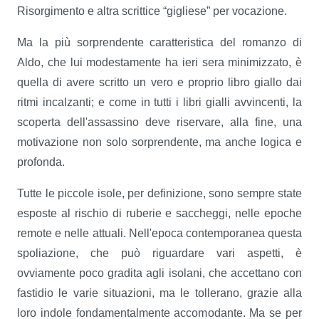
Risorgimento e altra scrittice “gigliese” per vocazione.
Ma la più sorprendente caratteristica del romanzo di
Aldo, che lui modestamente ha ieri sera minimizzato, è
quella di avere scritto un vero e proprio libro giallo dai
ritmi incalzanti; e come in tutti i libri gialli avvincenti, la
scoperta dell'assassino deve riservare, alla fine, una
motivazione non solo sorprendente, ma anche logica e
profonda.
Tutte le piccole isole, per definizione, sono sempre state
esposte al rischio di ruberie e saccheggi, nelle epoche
remote e nelle attuali. Nell'epoca contemporanea questa
spoliazione, che può riguardare vari aspetti, è
ovviamente poco gradita agli isolani, che accettano con
fastidio le varie situazioni, ma le tollerano, grazie alla
loro indole fondamentalmente accomodante. Ma se per