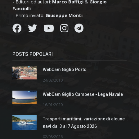
- Editori ed autori:
Marco Baffigi
&
Giorgio
Fanciulli
.
- Primo inviato:
Giuseppe Monti
.
POSTS POPOLARI
WebCam Giglio Porto
24/02/2010
WebCam Giglio Campese - Lega Navale
16/01/2020
Trasporti marittimi: variazione di alcune
navi dal 3 al 7 Agosto 2026
02/08/2026