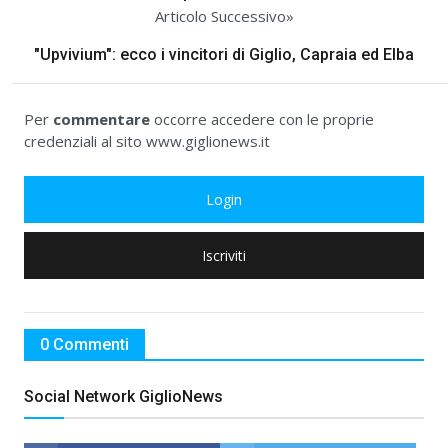
Articolo Successivo»
"Upvivium": ecco i vincitori di Giglio, Capraia ed Elba
Per
commentare
occorre accedere con le proprie
credenziali al sito www.giglionews.it
Login
Iscriviti
0 Commenti
Social Network GiglioNews