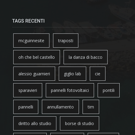
TAGS RECENTI
mcguinnesite
traposti
oh che bel castello
la danza di bacco
alessio guarnieri
giglio lab
cie
sparavieri
pannelli fotovoltaici
pontili
pannelli
annullamento
tim
diritto allo studio
borse di studio