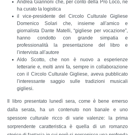
Andrea Giannoni che, per conto della Pro Loco, ne
ha curato la logistica
il vice-presidente del Circolo Culturale Gigliese
Domenico Solari che, insieme all'amico e
giornalista Dante Matelli, “gigliese per vocazione”,
hanno condotto con grande simpatia e
professionalità la presentazione del libro e
l'intervista all'autore
Aldo Scotto, che non è nuovo a esperienze
letterarie e, molti anni fa, sempre in collaborazione
con il Circolo Culturale Gigliese, aveva pubblicato
l'interessante saggio sulle tradizioni musicali
gigliesi.
Il libro presentato lunedì sera, come è bene emerso
dalla serata, ha un contenuto non banale e uno
spessore culturale ricco di varie valenze: la prima
sorprendente caratteristica è quella di un romanzo
storico di fantasia in cui però si percepisce una profonda