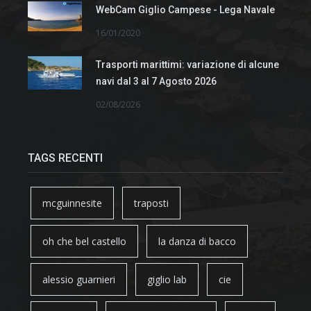
WebCam Giglio Campese - Lega Navale
16/01/2020
Trasporti marittimi: variazione di alcune
navi dal 3 al 7 Agosto 2026
02/08/2026
TAGS RECENTI
mcguinnesite
traposti
oh che bel castello
la danza di bacco
alessio guarnieri
giglio lab
cie