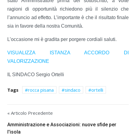
stato Amministratore prima del sottoscritto, a volte
ragioni di opportunità richiedono più il silenzio che
l’annuncio ad effetto. L’importante è che il risultato finale
sia in favore della nostra Comunità.
L’occasione mi è gradita per porgere cordiali saluti.
VISUALIZZA ISTANZA ACCORDO DI
VALORIZZAZIONE
IL SINDACO Sergio Ortelli
Tags
rocca pisana
sindaco
ortelli
« Articolo Precedente
Amministrazione e Associazioni: nuove sfide per
l'isola