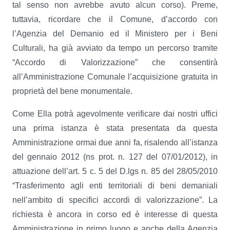
tal senso non avrebbe avuto alcun corso). Preme,
tuttavia, ricordare che il Comune, d’accordo con
l’Agenzia del Demanio ed il Ministero per i Beni
Culturali, ha già avviato da tempo un percorso tramite
“Accordo di Valorizzazione” che consentirà
all’Amministrazione Comunale l’acquisizione gratuita in
proprietà del bene monumentale.
Come Ella potrà agevolmente verificare dai nostri uffici
una prima istanza è stata presentata da questa
Amministrazione ormai due anni fa, risalendo all’istanza
del gennaio 2012 (ns prot. n. 127 del 07/01/2012), in
attuazione dell’art. 5 c. 5 del D.lgs n. 85 del 28/05/2010
“Trasferimento agli enti territoriali di beni demaniali
nell’ambito di specifici accordi di valorizzazione”. La
richiesta è ancora in corso ed è interesse di questa
Amministrazione in primo luogo e anche della Agenzia