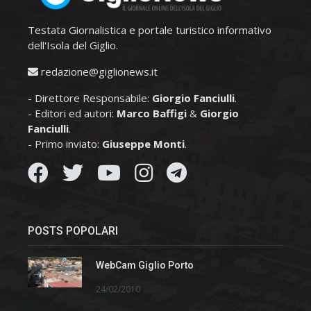
Testata Giornalistica e portale turistico informativo
dell'Isola del Giglio.
redazione@giglionews.it
- Direttore Responsabile:
Giorgio Fanciulli
.
- Editori ed autori:
Marco Baffigi
&
Giorgio
Fanciulli
.
- Primo inviato:
Giuseppe Monti
.
POSTS POPOLARI
WebCam Giglio Porto
24/02/2010