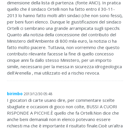
dimensione della lista di partenza. (fonte ANCI). In pratica
quello che il sindaco Ortelli non ha fatto entro il 30-11-
2013 lo hanno fatto molti altri sindaci (che non sono fessi),
per beni fuori elenco. Dunque le giustificazioni del sindaco
Ortelli ci sembrano una grande arrampicata sugli specchi.
Quanto alla notizia della concessione del contributo del
Ministero dell'Ambiente di 800 mila euro, la notizia ci ha
fatto molto piacere. Tuttavia, non vorremmo che questo
contributo rilevante facesse la fine di quello concesso
cinque anni fa dallo stesso Ministero, per un importo
simile, necessario per la messa in sicurezza idrogeologica
dell'Arenella , mai utilizzato ed a rischio revoca.
birimbo
2013/12/30 05:48
I giocatori di carte usano dire, per commentare scelte
sbagliate e occasioni di gioco non colte, BUSSI A CUORI
RISPONDE A PICCHE.È quello che fa Ortelli.Non dice che
anche beni demaniali non in elenco potevano essere
richiesti ma che è importante il risultato finale.Cioè un'altra