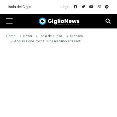
Skip to main content
Isola del Giglio
Login
Home
News
Isola del Giglio
Cronaca
Acquisizione Rocca: "Ccà nisciuno è fesso!"