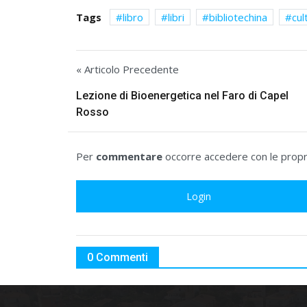
Tags
libro
libri
bibliotechina
cul
« Articolo Precedente
Lezione di Bioenergetica nel Faro di Capel
Rosso
Per
commentare
occorre accedere con le propri
Login
0 Commenti