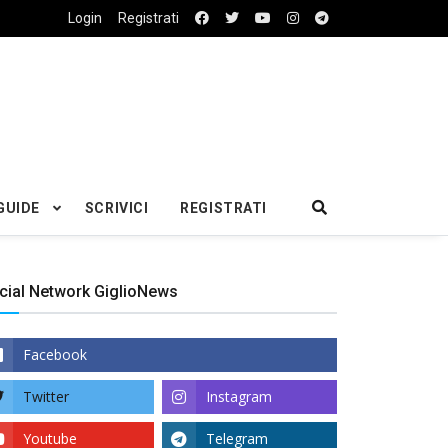
Login
Registrati
GUIDE
SCRIVICI
REGISTRATI
cial Network GiglioNews
Facebook
Twitter
Instagram
Youtube
Telegram