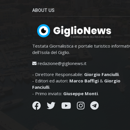
ABOUT US
Testata Giornalistica e portale turistico informat
dell'Isola del Giglio.
redazione@giglionews.it
- Direttore Responsabile:
Giorgio Fanciulli
.
- Editori ed autori:
Marco Baffigi
&
Giorgio
Fanciulli
.
- Primo inviato:
Giuseppe Monti
.