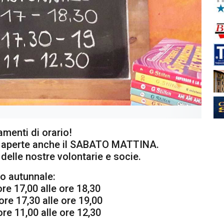
menti di orario!
 aperte anche il SABATO MATTINA.
 delle nostre volontarie e socie.
io autunnale:
ore 17,00 alle ore 18,30
ore 17,30 alle ore 19,00
ore 11,00 alle ore 12,30