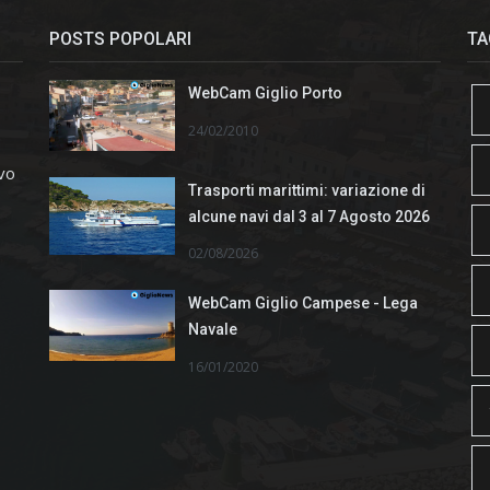
POSTS POPOLARI
TA
WebCam Giglio Porto
24/02/2010
ivo
Trasporti marittimi: variazione di
alcune navi dal 3 al 7 Agosto 2026
02/08/2026
WebCam Giglio Campese - Lega
Navale
16/01/2020