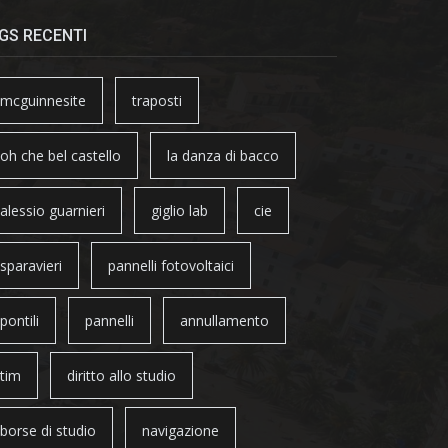
GS RECENTI
mcguinnesite
traposti
oh che bel castello
la danza di bacco
alessio guarnieri
giglio lab
cie
sparavieri
pannelli fotovoltaici
pontili
pannelli
annullamento
tim
diritto allo studio
borse di studio
navigazione