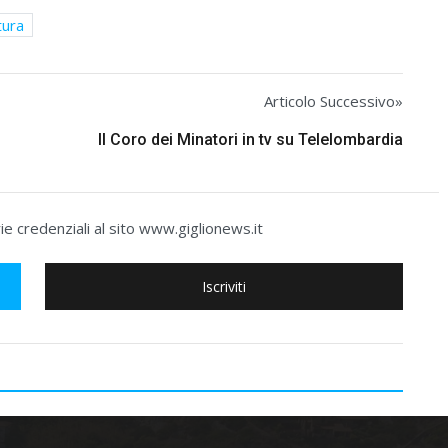
tura
Articolo Successivo»
Il Coro dei Minatori in tv su Telelombardia
e credenziali al sito www.giglionews.it
Iscriviti