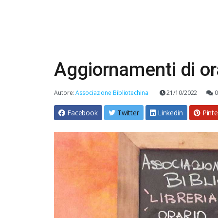
Aggiornamenti di ora
Autore:
Associazione Bibliotechina
21/10/2022
0
Facebook
Twitter
Linkedin
Pinte