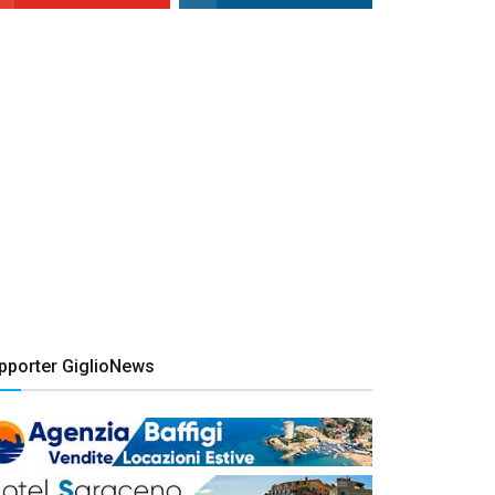
pporter GiglioNews