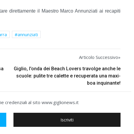
ttare direttamente il Maestro Marco Annunziati ai recapiti
arra
annunziati
Articolo Successivo»
sa
Giglio, l'onda dei Beach Lovers travolge anche le
scuole: pulite tre calette e recuperata una maxi-
boa inquinante!
e credenziali al sito www.giglionews.it
Iscriviti