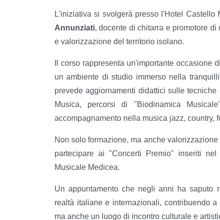
L'iniziativa si svolgerà presso l'Hotel Castello 
Annunziati
, docente di chitarra e promotore di
e valorizzazione del territorio isolano.
Il corso rappresenta un'importante occasione di 
un ambiente di studio immerso nella tranquillit
prevede aggiornamenti didattici sulle tecniche s
Musica, percorsi di "Biodinamica Musicale
accompagnamento nella musica jazz, country, f
Non solo formazione, ma anche valorizzazione del t
partecipare ai "Concerti Premio" inseriti ne
Musicale Medicea.
Un appuntamento che negli anni ha saputo ric
realtà italiane e internazionali, contribuendo a 
ma anche un luogo di incontro culturale e artisti