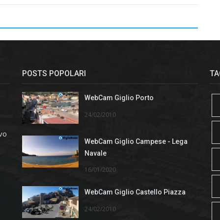
POSTS POPOLARI
TA
WebCam Giglio Porto
24/02/2010
ivo
WebCam Giglio Campese - Lega
Navale
16/01/2020
WebCam Giglio Castello Piazza
24/02/2010