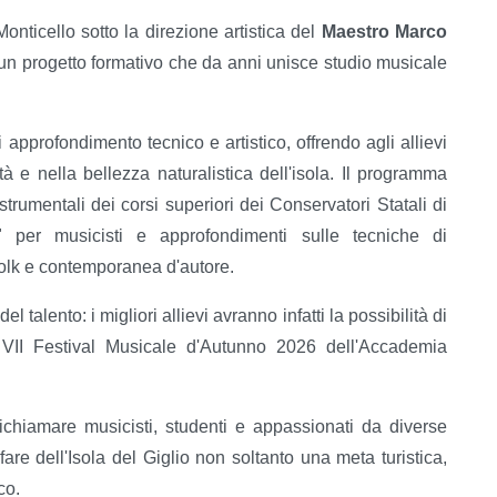
Monticello sotto la direzione artistica del
Maestro Marco
 un progetto formativo che da anni unisce studio musicale
approfondimento tecnico e artistico, offrendo agli allievi
à e nella bellezza naturalistica dell'isola. Il programma
trumentali dei corsi superiori dei Conservatori Statali di
" per musicisti e approfondimenti sulle tecniche di
olk e contemporanea d'autore.
alento: i migliori allievi avranno infatti la possibilità di
l VII Festival Musicale d'Autunno 2026 dell'Accademia
hiamare musicisti, studenti e appassionati da diverse
fare dell'Isola del Giglio non soltanto una meta turistica,
co.