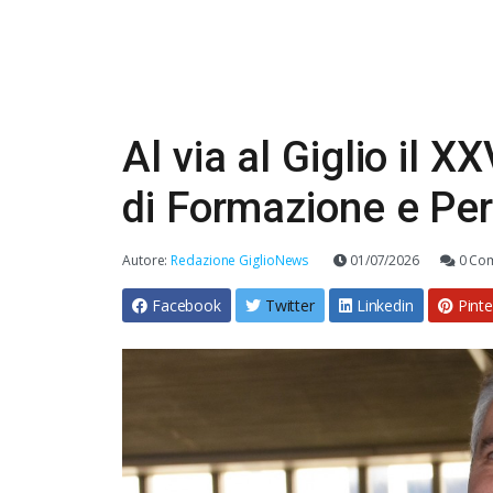
Al via al Giglio il 
di Formazione e Pe
Autore:
Redazione GiglioNews
01/07/2026
0 Co
Facebook
Twitter
Linkedin
Pinte