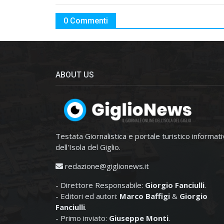
0 Commenti
ABOUT US
Testata Giornalistica e portale turistico informat
dell'Isola del Giglio.
redazione@giglionews.it
- Direttore Responsabile:
Giorgio Fanciulli
.
- Editori ed autori:
Marco Baffigi
&
Giorgio
Fanciulli
.
- Primo inviato:
Giuseppe Monti
.