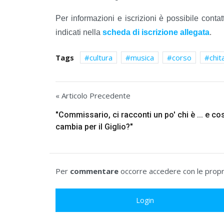
Per informazioni e iscrizioni è possibile conta
indicati nella
scheda di iscrizione allegata
.
Tags
cultura
musica
corso
chit
« Articolo Precedente
"Commissario, ci racconti un po' chi è ... e co
cambia per il Giglio?"
Per
commentare
occorre accedere con le propri
Login