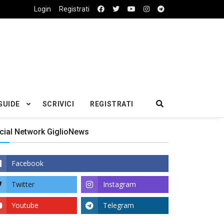
Login
Registrati
GUIDE
SCRIVICI
REGISTRATI
cial Network GiglioNews
Facebook
Twitter
Instagram
Youtube
Telegram