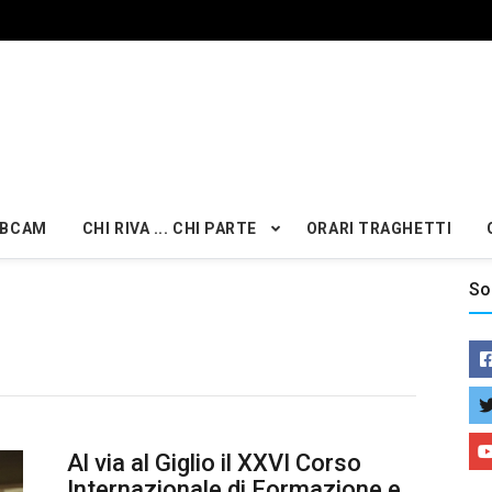
BCAM
CHI RIVA ... CHI PARTE
ORARI TRAGHETTI
So
Al via al Giglio il XXVI Corso
Internazionale di Formazione e