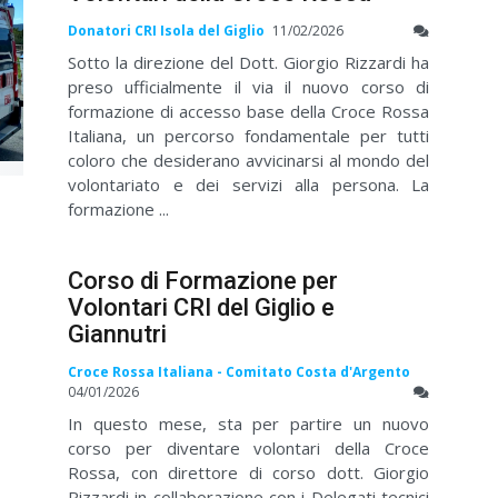
Donatori CRI Isola del Giglio
11/02/2026
Sotto la direzione del Dott. Giorgio Rizzardi ha
preso ufficialmente il via il nuovo corso di
formazione di accesso base della Croce Rossa
Italiana, un percorso fondamentale per tutti
coloro che desiderano avvicinarsi al mondo del
volontariato e dei servizi alla persona. La
formazione ...
Corso di Formazione per
Volontari CRI del Giglio e
Giannutri
Croce Rossa Italiana - Comitato Costa d'Argento
04/01/2026
In questo mese, sta per partire un nuovo
corso per diventare volontari della Croce
Rossa, con direttore di corso dott. Giorgio
Rizzardi in collaborazione con i Delegati tecnici