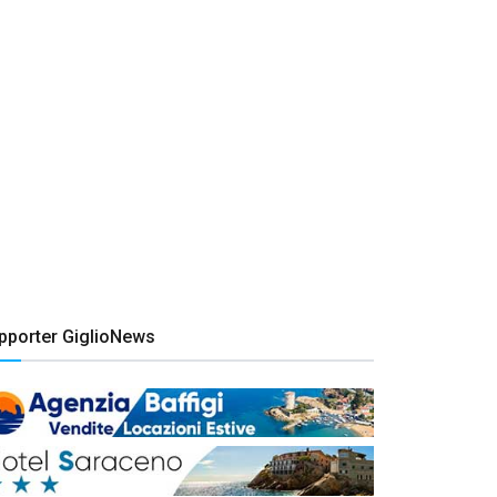
pporter GiglioNews