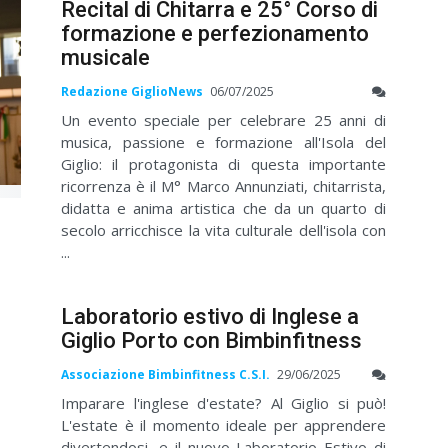
Recital di Chitarra e 25° Corso di
formazione e perfezionamento
musicale
Redazione GiglioNews
06/07/2025
Un evento speciale per celebrare 25 anni di
musica, passione e formazione all'Isola del
Giglio: il protagonista di questa importante
ricorrenza è il M° Marco Annunziati, chitarrista,
didatta e anima artistica che da un quarto di
secolo arricchisce la vita culturale dell'isola con
...
Laboratorio estivo di Inglese a
Giglio Porto con Bimbinfitness
Associazione Bimbinfitness C.S.I.
29/06/2025
Imparare l'inglese d'estate? Al Giglio si può!
L'estate è il momento ideale per apprendere
divertendosi, e il nuovo Laboratorio Estivo di