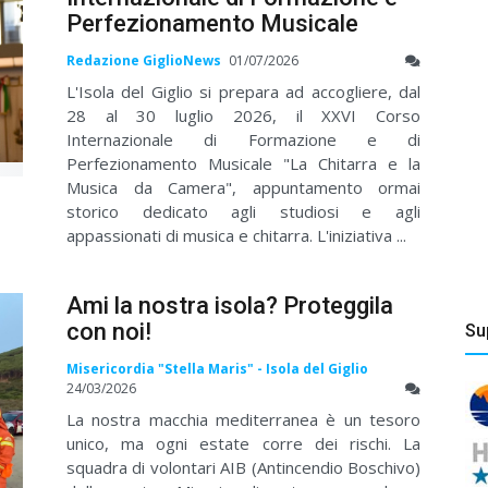
Perfezionamento Musicale
Redazione GiglioNews
01/07/2026
L'Isola del Giglio si prepara ad accogliere, dal
28 al 30 luglio 2026, il XXVI Corso
Internazionale di Formazione e di
Perfezionamento Musicale "La Chitarra e la
Musica da Camera", appuntamento ormai
storico dedicato agli studiosi e agli
appassionati di musica e chitarra. L'iniziativa ...
Ami la nostra isola? Proteggila
con noi!
Su
Misericordia "Stella Maris" - Isola del Giglio
24/03/2026
La nostra macchia mediterranea è un tesoro
unico, ma ogni estate corre dei rischi. La
squadra di volontari AIB (Antincendio Boschivo)