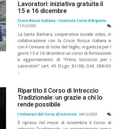
Lavoratori: iniziativa gratuita il
15 e 16 dicembre
Croce Rossa Italiana - Comitato Costa d'Argento
11/12/2025
La Santa Barbara, cooperativa sociale onlus, in
collaborazione con la Croce Rossa Italiana e
con il Comune di Isola del Giglio, organizza per i
giorni 15 e 16 dicembre un corso di formazione
e aggiornamento di "Primo Soccorso per i
Lavoratori" (art. 45 D.Lgs. 81/08; D.M. 388/03
...
Ripartito il Corso di Intreccio
Tradizionale: un grazie a chi lo
rende possibile
I Volontari del Corso di Intreccio
04/12/2025
È ripreso nel mese di novembre il Corso di
Intreccio Tradizionale, un appuntamento ormai