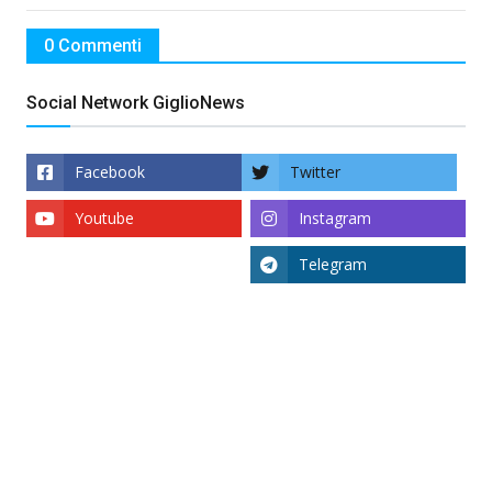
0 Commenti
Social Network GiglioNews
Facebook
Twitter
Youtube
Instagram
Telegram