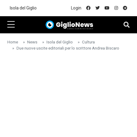
Skip to main content
Isola del Giglio
Login
Home
News
Isola del Giglio
Cultura
Due nuove uscite editoriali per lo scrittore Andrea Biscaro