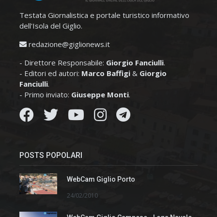
Testata Giornalistica e portale turistico informativo
dell'Isola del Giglio.
redazione@giglionews.it
- Direttore Responsabile:
Giorgio Fanciulli
.
- Editori ed autori:
Marco Baffigi
&
Giorgio
Fanciulli
.
- Primo inviato:
Giuseppe Monti
.
POSTS POPOLARI
WebCam Giglio Porto
24/02/2010