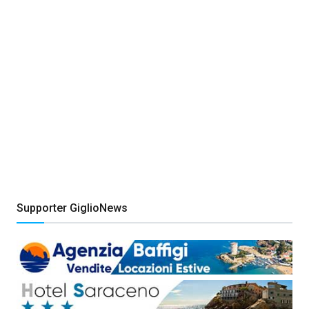
Supporter GiglioNews