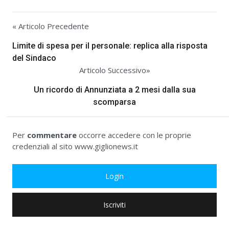
« Articolo Precedente
Limite di spesa per il personale: replica alla risposta
del Sindaco
Articolo Successivo»
Un ricordo di Annunziata a 2 mesi dalla sua
scomparsa
Per
commentare
occorre accedere con le proprie
credenziali al sito www.giglionews.it
Login
Iscriviti