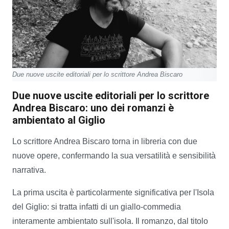
Due nuove uscite editoriali per lo scrittore Andrea Biscaro
Due nuove uscite editoriali per lo scrittore
Andrea Biscaro: uno dei romanzi è
ambientato al Giglio
Lo scrittore Andrea Biscaro torna in libreria con due
nuove opere, confermando la sua versatilità e sensibilità
narrativa.
La prima uscita è particolarmente significativa per l'Isola
del Giglio: si tratta infatti di un giallo-commedia
interamente ambientato sull'isola. Il romanzo, dal titolo